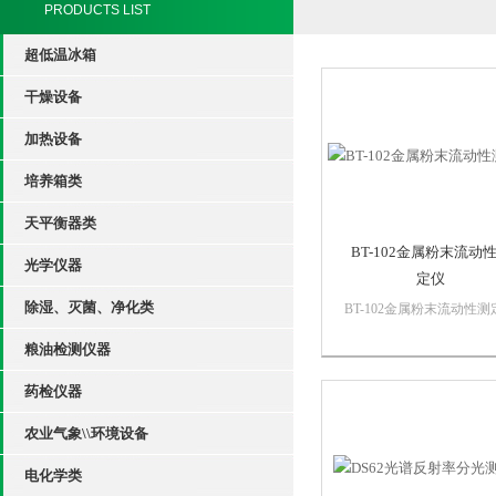
PRODUCTS LIST
超低温冰箱
干燥设备
加热设备
培养箱类
天平衡器类
BT-102金属粉末流动
光学仪器
定仪
除湿、灭菌、净化类
BT-102金属粉末流动性测
广泛用于工业化学、科研
粮油检测仪器
校、质检机构等相关金属
粉体检测。
药检仪器
农业气象\\环境设备
电化学类