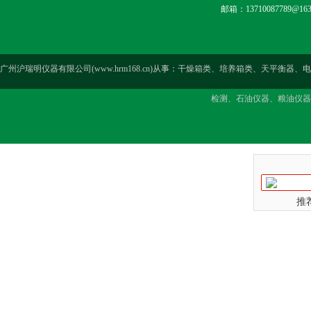
邮箱：13710087789@163
广州沪瑞明仪器有限公司(www.hrm168.cn)从事：干燥箱类、培养箱类、天
检测、石油仪器、粮油仪器
推