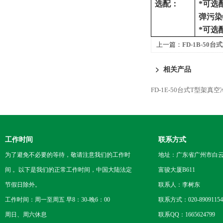
选配：
*可选
弹污染
*可选
上一篇：
FD-1B-5
相关产品
FD-1E-50台式T型架真
工作时间
联系方式
为了避免不必要的等待，敬请注意我们的工作时
地址：广东省广州市白云区
间 。以下是我们的正常工作时间，中国大陆法定
富骏大厦B611
节假日除外。
联系人：李树东
工作时间：周一至周五 早8：30-晚6：00
联系方式：020-89091154
周日、周六休息
联系QQ：1665624799