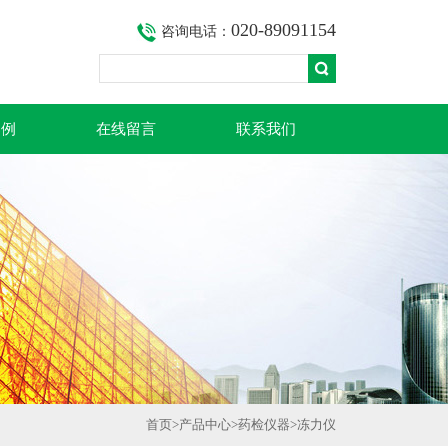
020-89091154
咨询电话：
案例
在线留言
联系我们
首页
>
产品中心
>
药检仪器
>
冻力仪