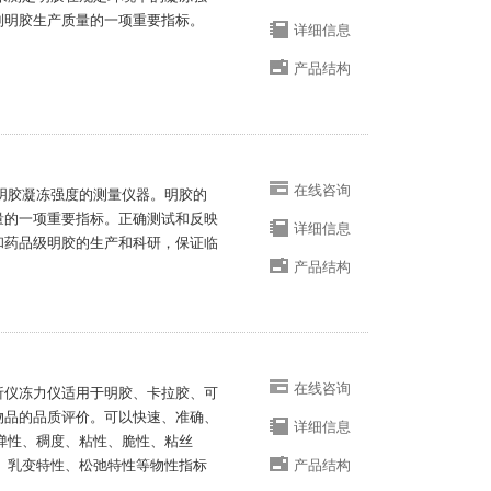
制明胶生产质量的一项重要指标。
详细信息
产品结构
在线咨询
量明胶凝冻强度的测量仪器。明胶的
量的一项重要指标。正确测试和反映
详细信息
和药品级明胶的生产和科研，保证临
产品结构
在线咨询
织分析仪冻力仪适用于明胶、卡拉胶、可
物品的品质评价。可以快速、准确、
详细信息
弹性、稠度、粘性、脆性、粘丝
、乳变特性、松弛特性等物性指标
产品结构