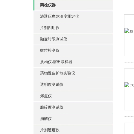
药检仪器
渗透压摩尔浓度测定仪
片剂四用仪
融变时限测试仪
微粒检测仪
质构仪\溶出取样器
药物透皮扩散实验仪
透明度测试仪
熔点仪
脆碎度测试仪
崩解仪
片剂硬度仪