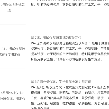
度。明胶的凝冻强度，它是反映明胶生产工艺水平、控
JS-2冻力测试仪 明胶凝冻强度测定仪
JS-2冻力测试仪 明胶凝冻强度测定仪简介： 是用于测
凝冻强度，是反映明胶生产工艺水平、控制明胶生产质
凝冻强度，对于明胶的生产和科研、特别是用于食品级
床应用的安全性，均具有不容忽视的实际指导意义。
JS-5组织分析仪冻力仪 卡拉胶鱼冻力测定仪
JS-5组织分析仪冻力仪 卡拉胶鱼冻力测定仪 JS-5组
得然胶、鱼糜凝胶、医药品、乳制品、肉制品、果蔬等
方便、客观的获得样品的凝冻强度、凝胶强度、硬度 、
性、压缩性、粘聚性、拉伸强度、破裂强度、剪切 强度
的数据化表述。