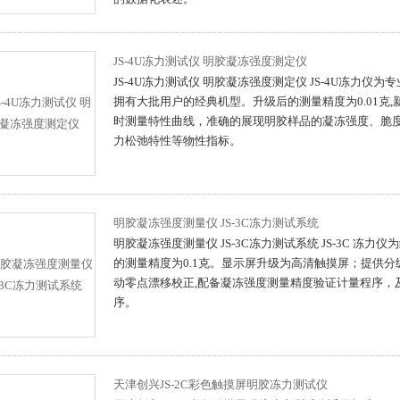
JS-4U冻力测试仪 明胶凝冻强度测定仪
JS-4U冻力测试仪 明胶凝冻强度测定仪 JS-4U冻力仪
拥有大批用户的经典机型。升级后的测量精度为0.01克
时测量特性曲线，准确的展现明胶样品的凝冻强度、脆
力松弛特性等物性指标。
明胶凝冻强度测量仪 JS-3C冻力测试系统
明胶凝冻强度测量仪 JS-3C冻力测试系统 JS-3C 冻
的测量精度为0.1克。显示屏升级为高清触摸屏；提供
动零点漂移校正,配备凝冻强度测量精度验证计量程序，
序。
天津创兴JS-2C彩色触摸屏明胶冻力测试仪