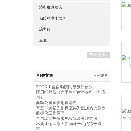
溶出度测定仪
勃氏粘度测试仪
冻力仪
其他
查看更多+
相关文章
+MORE
ZDDN-II全自动凯氏定氮仪参数
阿贝折射仪（光学膜折射率在行业的应
用）
面粉公司实验配置清单
真空干燥箱先抽真空再升温加热的原因
酶标仪工作原理
全自动量热仪常见故障及处理方法
不要让这些原因影响冻干机的冻干速
率！