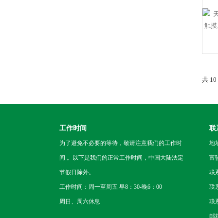
共 1
工作时间
联
为了避免不必要的等待，敬请注意我们的工作时
地
间 。以下是我们的正常工作时间，中国大陆法定
富
节假日除外。
联
工作时间：周一至周五 早8：30-晚6：00
联系
周日、周六休息
联系
邮箱