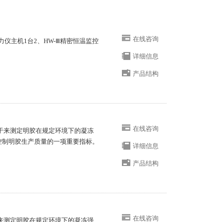
在线咨询
冻力仪主机1台2、HW-Ⅲ精密恒温监控
详细信息
产品结构
在线咨询
用于来测定明胶在规定环境下的凝冻
控制明胶生产质量的一项重要指标。
详细信息
产品结构
在线咨询
于来测定明胶在规定环境下的凝冻强