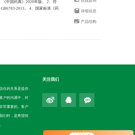
在线咨询
《中国药典》2020年版。 2、符
6783-2013。 4、国家标准《药
详细信息
产品结构
关注我们
信任的关系是提供
客户的沟通中，对
非常重要的。客户
我们时，是希望得
。