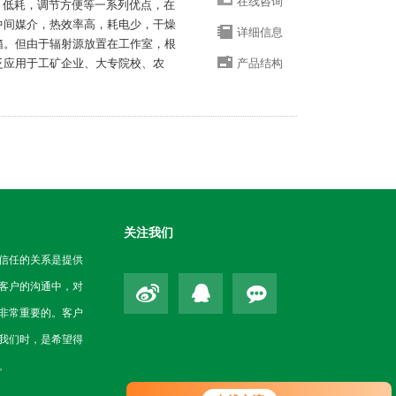
在线咨询
速，低耗，调节方便等一系列优点，在
中间媒介，热效率高，耗电少，干燥
详细信息
箱。但由于辐射源放置在工作室，根
泛应用于工矿企业、大专院校、农
产品结构
关注我们
信任的关系是提供
客户的沟通中，对
非常重要的。客户
我们时，是希望得
。