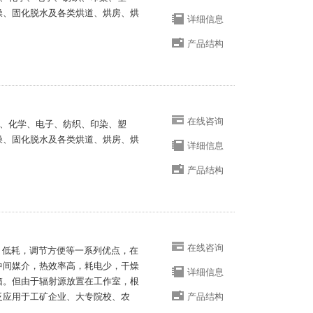
燥、固化脱水及各类烘道、烘房、烘
详细信息
产品结构
在线咨询
于机电、化学、电子、纺织、印染、塑
燥、固化脱水及各类烘道、烘房、烘
详细信息
产品结构
在线咨询
速，低耗，调节方便等一系列优点，在
中间媒介，热效率高，耗电少，干燥
详细信息
箱。但由于辐射源放置在工作室，根
泛应用于工矿企业、大专院校、农
产品结构