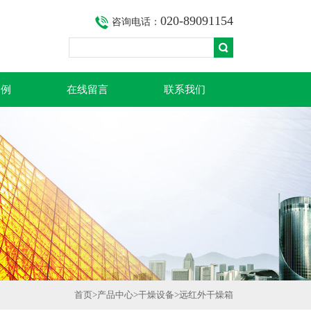
020-89091154
咨询电话：
案例
在线留言
联系我们
首页
>
产品中心
>
干燥设备
>
远红外干燥箱