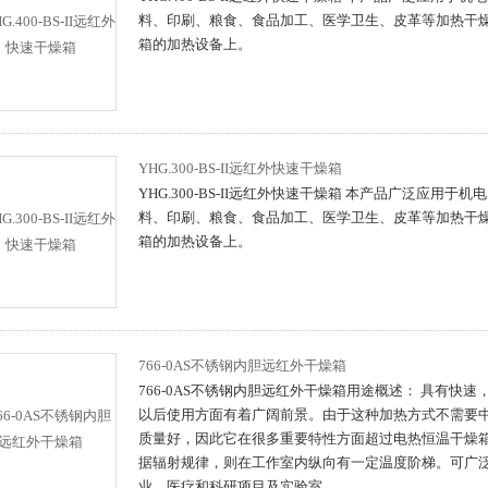
料、印刷、粮食、食品加工、医学卫生、皮革等加热干
箱的加热设备上。
YHG.300-BS-II远红外快速干燥箱
YHG.300-BS-II远红外快速干燥箱 本产品广泛应用
料、印刷、粮食、食品加工、医学卫生、皮革等加热干
箱的加热设备上。
766-0AS不锈钢内胆远红外干燥箱
766-0AS不锈钢内胆远红外干燥箱用途概述： 具有快
以后使用方面有着广阔前景。由于这种加热方式不需要
质量好，因此它在很多重要特性方面超过电热恒温干燥
据辐射规律，则在工作室内纵向有一定温度阶梯。可广
业、医疗和科研项目及实验室。