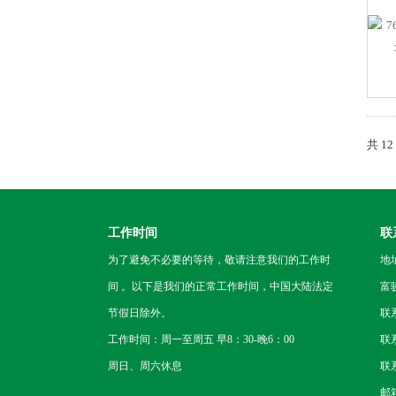
共 1
工作时间
联
为了避免不必要的等待，敬请注意我们的工作时
地
间 。以下是我们的正常工作时间，中国大陆法定
富
节假日除外。
联
工作时间：周一至周五 早8：30-晚6：00
联系
周日、周六休息
联系
邮箱