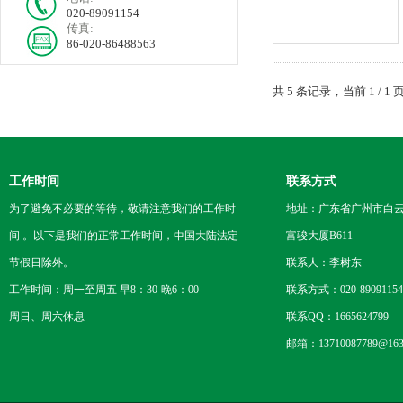
020-89091154
传真:
86-020-86488563
共 5 条记录，当前 1 /
工作时间
联系方式
为了避免不必要的等待，敬请注意我们的工作时
地址：广东省广州市白云区
间 。以下是我们的正常工作时间，中国大陆法定
富骏大厦B611
节假日除外。
联系人：李树东
工作时间：周一至周五 早8：30-晚6：00
联系方式：020-89091154
周日、周六休息
联系QQ：1665624799
邮箱：13710087789@163