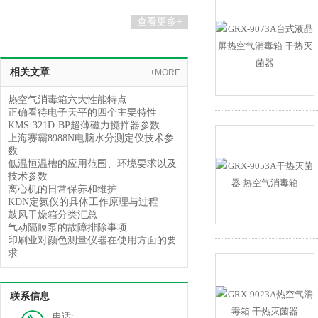
查看更多+
相关文章
+MORE
热空气消毒箱六大性能特点
正确看待电子天平的四个主要特性
KMS-321D-BP超薄磁力搅拌器参数
上海赛霸8988N电脑水分测定仪技术参
数
低温恒温槽的应用范围、环境要求以及
技术参数
离心机的日常保养和维护
KDN定氮仪的具体工作原理与过程
鼓风干燥箱分类汇总
气动隔膜泵的故障排除事项
印刷业对颜色测量仪器在使用方面的要
求
联系信息
电话: