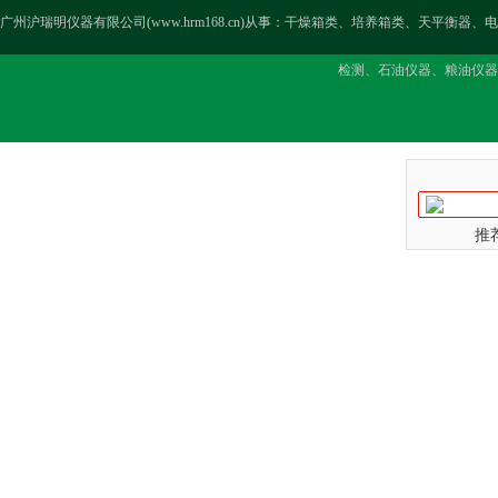
广州沪瑞明仪器有限公司(www.hrm168.cn)从事：干燥箱类、培养箱类、天
检测、石油仪器、粮油仪器
推