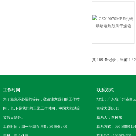
共 189 条记录，当前 1 /
工作时间
联系方式
为了避免不必要的等待，敬请注意我们的工作时
地址：广东省广州市白云区
间 。以下是我们的正常工作时间，中国大陆法定
富骏大厦B611
节假日除外。
联系人：李树东
工作时间：周一至周五 早8：30-晚6：00
联系方式：020-89091154
周日、周六休息
联系QQ：1665624799