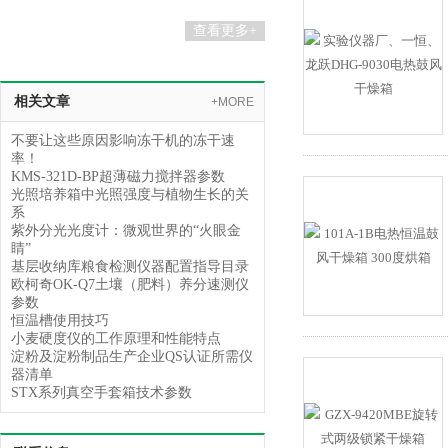
查看更多+
相关文章
+MORE
不要让这些原因影响冻干机的冻干速
率！
KMS-321D-BP超薄磁力搅拌器参数
光照培养箱中光照强度与植物生长的关
系
紫外分光光度计：微观世界的“火眼金
睛”
基层收纳库粮食检测仪器配置指导目录
欧柯奇OK-Q7土壤（肥料）养分速测仪
参数
恒温槽使用技巧
小麦硬度仪的工作原理和性能特点
淀粉及淀粉制品生产企业QS认证所需仪
器清单
STX系列真空手套箱技术参数