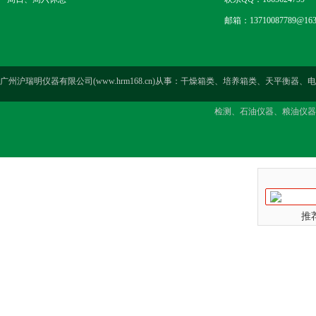
邮箱：13710087789@163
广州沪瑞明仪器有限公司(www.hrm168.cn)从事：干燥箱类、培养箱类、天
检测、石油仪器、粮油仪器
推