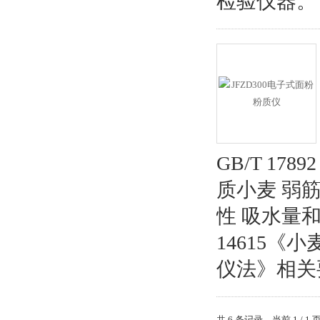
检验仪器。
GB/T 17
质小麦 弱筋
性 吸水量
14615《
仪法》相关
共 6 条记录，当前 1 /