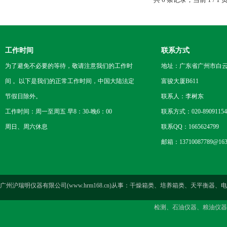
工作时间
联系方式
为了避免不必要的等待，敬请注意我们的工作时
地址：广东省广州市白云区
间 。以下是我们的正常工作时间，中国大陆法定
富骏大厦B611
节假日除外。
联系人：李树东
工作时间：周一至周五 早8：30-晚6：00
联系方式：020-89091154
周日、周六休息
联系QQ：1665624799
邮箱：13710087789@163
广州沪瑞明仪器有限公司(www.hrm168.cn)从事：干燥箱类、培养箱类、天
检测、石油仪器、粮油仪器