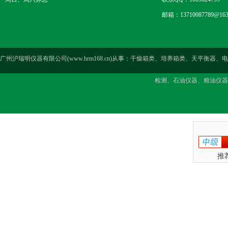
邮箱：13710087789@163
广州沪瑞明仪器有限公司(www.hrm168.cn)从事：干燥箱类、培养箱类、天
检测、石油仪器、粮油仪器
推