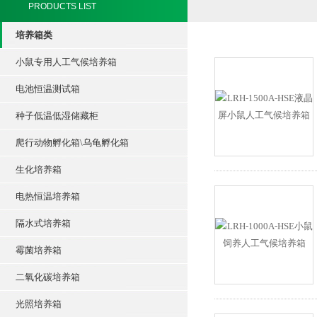
PRODUCTS LIST
培养箱类
小鼠专用人工气候培养箱
电池恒温测试箱
种子低温低湿储藏柜
爬行动物孵化箱\乌龟孵化箱
生化培养箱
电热恒温培养箱
隔水式培养箱
霉菌培养箱
二氧化碳培养箱
光照培养箱