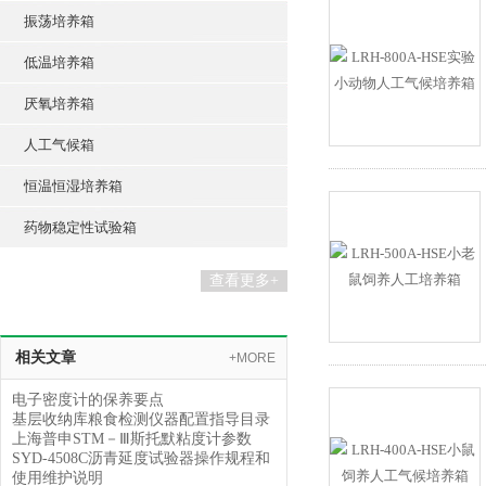
振荡培养箱
低温培养箱
厌氧培养箱
人工气候箱
恒温恒湿培养箱
药物稳定性试验箱
查看更多+
相关文章
+MORE
电子密度计的保养要点
基层收纳库粮食检测仪器配置指导目录
上海普申STM－Ⅲ斯托默粘度计参数
SYD-4508C沥青延度试验器操作规程和
使用维护说明