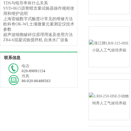
TDS与电导率有什么关系
SYD-0615沥青蜡含量试验器操作规程使
用和维护说明
上海雷磁数字式酸度计常见的维修方法
欧科奇OK-WL土壤微量元素测定仪技术
参数
超声波细胞破碎仪原理用途及使用方法
ZR4-6混凝试验搅拌机 自来水厂设备
联系信息
电话:
020-89091154
传真:
86-020-86488563