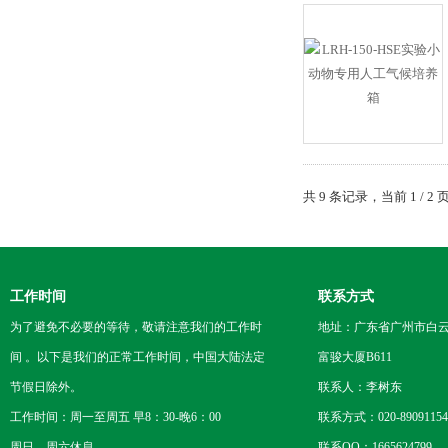
共 9 条记录，当前 1 / 
工作时间
联系方式
为了避免不必要的等待，敬请注意我们的工作时
地址：广东省广州市白云区
间 。以下是我们的正常工作时间，中国大陆法定
富骏大厦B611
节假日除外。
联系人：李树东
工作时间：周一至周五 早8：30-晚6：00
联系方式：020-89091154
周日、周六休息
联系QQ：1665624799