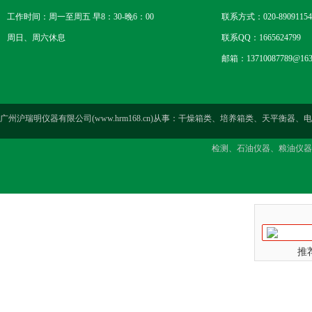
工作时间：周一至周五 早8：30-晚6：00
联系方式：020-89091154
周日、周六休息
联系QQ：1665624799
邮箱：13710087789@163
广州沪瑞明仪器有限公司(www.hrm168.cn)从事：干燥箱类、培养箱类、天
检测、石油仪器、粮油仪器
推