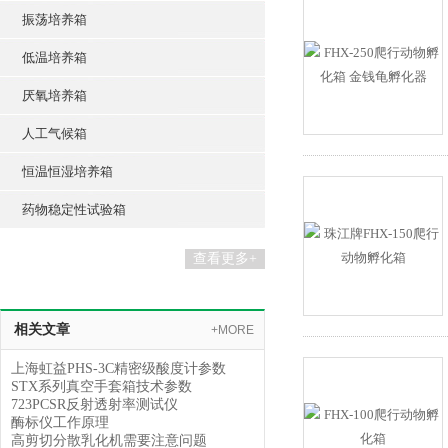
振荡培养箱
低温培养箱
厌氧培养箱
人工气候箱
恒温恒湿培养箱
药物稳定性试验箱
查看更多+
相关文章
+MORE
上海虹益PHS-3C精密级酸度计参数
STX系列真空手套箱技术参数
723PCSR反射透射率测试仪
酶标仪工作原理
高剪切分散乳化机需要注意问题