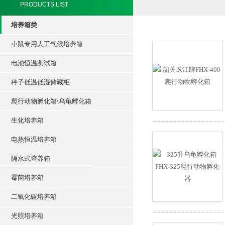
PRODUCTS LIST
培养箱类
小鼠专用人工气候培养箱
电池恒温测试箱
种子低温低湿储藏柜
爬行动物孵化箱\乌龟孵化箱
生化培养箱
电热恒温培养箱
隔水式培养箱
霉菌培养箱
二氧化碳培养箱
光照培养箱