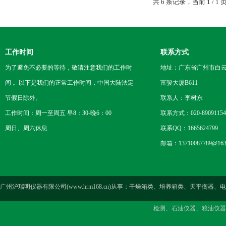
共 6 条记录，当前 1 /
工作时间
联系方式
为了避免不必要的等待，敬请注意我们的工作时
地址：广东省广州市白云区
间 。以下是我们的正常工作时间，中国大陆法定
富骏大厦B611
节假日除外。
联系人：李树东
工作时间：周一至周五 早8：30-晚6：00
联系方式：020-89091154
周日、周六休息
联系QQ：1665624799
邮箱：13710087789@163
广州沪瑞明仪器有限公司(www.hrm168.cn)从事：干燥箱类、培养箱类、天
检测、石油仪器、粮油仪器