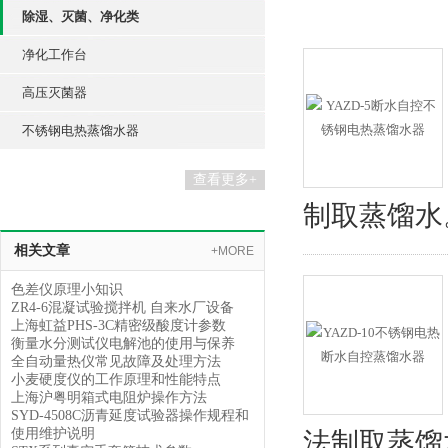
除湿、灭菌、净化类
净化工作台
高压灭菌器
不锈钢电热蒸馏水器
查看更多+
制取蒸馏水
相关文章
+MORE
色差仪原理小知识
ZR4-6混凝试验搅拌机 自来水厂设备
上海虹益PHS-3C精密级酸度计参数
衡量水分测试仪电解池的使用与保养
全自动量热仪常见故障及处理方法
小麦硬度仪的工作原理和性能特点
上海沪粤明箱式电阻炉操作方法
SYD-4508C沥青延度试验器操作规程和
使用维护说明
法制取蒸馏