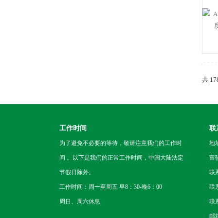
共 1
工作时间
联
为了避免不必要的等待，敬请注意我们的工作时
地
间 。以下是我们的正常工作时间，中国大陆法定
富
节假日除外。
联
工作时间：周一至周五 早8：30-晚6：00
联系
周日、周六休息
联系
邮箱