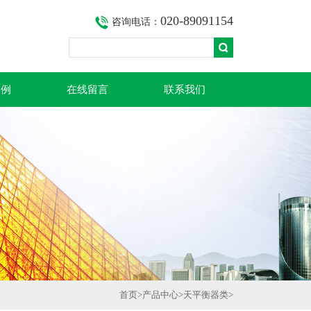
020-89091154
咨询电话：
案例
在线留言
联系我们
首页
>
产品中心
>
天平衡器类
>