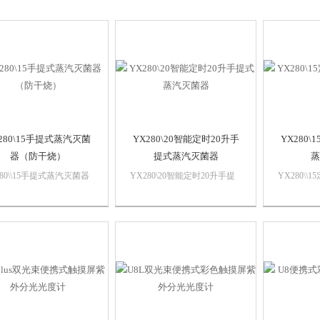
280\15手提式蒸汽灭菌
YX280\20智能定时20升手
YX280
器（防干烧）
提式蒸汽灭菌器
蒸
280\\15手提式蒸汽灭菌器
YX280\20智能定时20升手提
YX280\
干烧）灭菌器是利用压力
式蒸汽灭菌器灭菌器是利用压
汽灭菌器
蒸汽对物品进行迅速而可
力饱和蒸汽对物品进行迅速而
和蒸汽对
消毒灭菌设备，适用于医
可靠的消毒灭菌设备，适用于
的消毒灭
生事业、科研、农业等单
医疗卫生事业、科研、农业等
卫生事业
单位。
位。