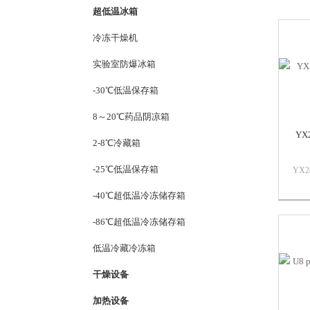
超低温冰箱
冷冻干燥机
实验室防爆冰箱
-30℃低温保存箱
8～20℃药品阴凉箱
YX
2-8℃冷藏箱
-25℃低温保存箱
YX
（防
-40℃超低温冷冻储存箱
饱和
靠的
-86℃超低温冷冻储存箱
疗卫
位。
低温冷藏冷冻箱
干燥设备
加热设备