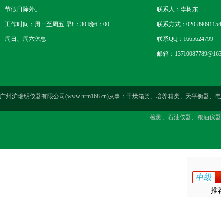
节假日除外。
联系人：李树东
工作时间：周一至周五 早8：30-晚6：00
联系方式：020-89091154
周日、周六休息
联系QQ：1665624799
邮箱：13710087789@163
广州沪瑞明仪器有限公司(www.hrm168.cn)从事：干燥箱类、培养箱类、天
检测、石油仪器、粮油仪器
推