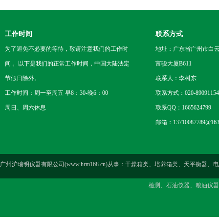
工作时间
联系方式
为了避免不必要的等待，敬请注意我们的工作时
地址：广东省广州市白云区
间 。以下是我们的正常工作时间，中国大陆法定
富骏大厦B611
节假日除外。
联系人：李树东
工作时间：周一至周五 早8：30-晚6：00
联系方式：020-89091154
周日、周六休息
联系QQ：1665624799
邮箱：13710087789@163
广州沪瑞明仪器有限公司(www.hrm168.cn)从事：干燥箱类、培养箱类、天
检测、石油仪器、粮油仪器