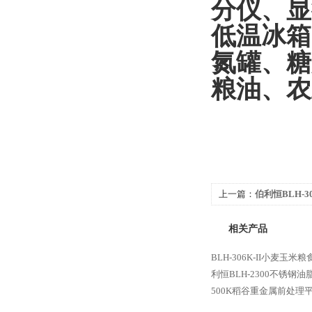
分仪、显
低温冰箱
氮罐、糖
粮油、农
上一篇：
伯利恒BLH-
相关产品
BLH-306K-II小麦玉
利恒BLH-2300不锈钢
500K稻谷重金属前处理