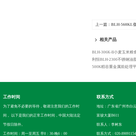
上一篇：
BLH-560
相关产品
BLH-306K-II小麦玉
利恒BLH-2300不锈钢
500K稻谷重金属前处理
工作时间
联系方式
为了避免不必要的等待，敬请注意我们的工作时
地址：广东省广州市白云区
间 。以下是我们的正常工作时间，中国大陆法定
富骏大厦B611
节假日除外。
联系人：李树东
工作时间：周一至周五 早8：30-晚6：00
联系方式：020-89091154