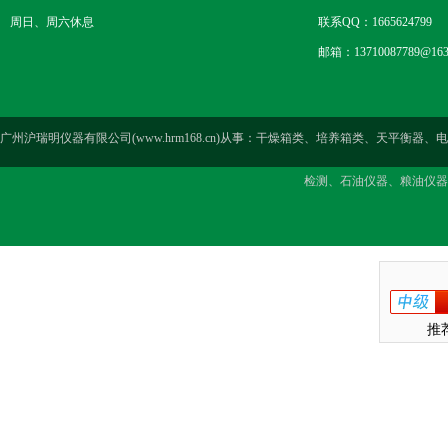
周日、周六休息
联系QQ：1665624799
邮箱：13710087789@163
广州沪瑞明仪器有限公司(www.hrm168.cn)从事：干燥箱类、培养箱类、天
检测、石油仪器、粮油仪器
推