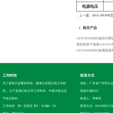
电源电压
上一篇：
DGG-9030
燥箱
相关产品
GZX-9420MBE旋转式
电热鼓风干燥箱
GZX-
GZX-9306MBE玻璃
工作时间
联系方式
为了避免不必要的等待，敬请注意我们的工作时
地址：广东省广州市白云区
间 。以下是我们的正常工作时间，中国大陆法定
富骏大厦B611
节假日除外。
联系人：李树东
工作时间：周一至周五 早8：30-晚6：00
联系方式：020-89091154