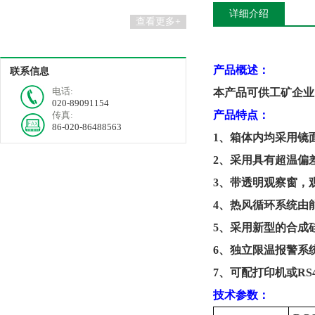
详细介绍
查看更多+
产品概述：
联系信息
电话:
本产品可供工矿企业
020-89091154
产品特点：
传真:
86-020-86488563
1、箱体内均采用镜
2、采用具有超温偏差
3、带透明观察窗，
4、热风循环系统由
5、采用新型的合成
6、独立限温报警系
7、可配打印机或R
技术参数：