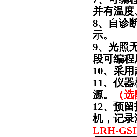
并有温度
8
、自诊
示。
9
、光照
段可编程
1
0
、采用
11
、仪器
源。
（选
12
、预留
机，记录
LRH-GS