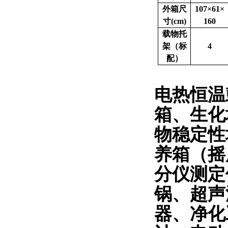
外箱尺
107×61×
寸(cm)
160
载物托
架（标
4
配）
电热恒温
箱、生化
物稳定性
养箱（摇
分仪测定
锅、超声
器、净化