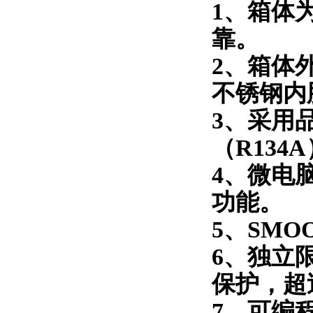
1
、箱体
靠。
2
、箱体
不锈钢内
3
、采用
（
R134A
4
、微电
功能。
5
、
SMO
6
、独立
保护，超
7
、
可编