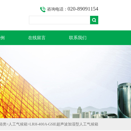
020-89091154
咨询电话：
案例
在线留言
联系我们
箱类
>
人工气候箱
>LRH-400A-GSIE超声波加湿型人工气候箱