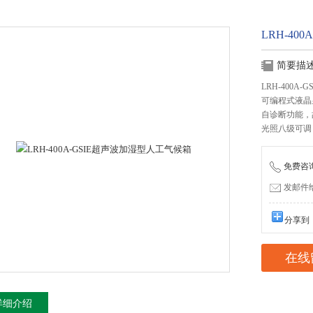
LRH-40
简要描
LRH-400A
可编程式液晶
自诊断功能，
光照八级可调
免费咨询：
发邮件给我
分享到
在线
详细介绍