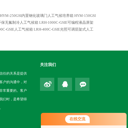
HYM-250GSI内置钢化玻璃门人工气候培养箱
HYM-150GSI
SIE环保无氟制冷人工气候箱
LRH-1000C-GSIE可编程液晶屏架
0C-GSIE人工气候箱
LRH-400C-GSIE光照可调层架式人工
关注我们
信任的关系是提供
客户的沟通中，对
非常重要的。客户
我们时，是希望得
。
在线交流
您好！欢迎前来咨询，很高兴为您