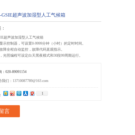
0A-GSIE超声波加湿型人工气候箱
述：
-GSIE超声波加湿型人工气候箱
显示控制器，可设置0-9999分钟（小时）的定时时间。
故障全程自动监控，故障代码直观指示。
，光照编程可设定白天黑夜模式和30段99周期运行。
020-89091154
们：13710087789@163.com
1
：
留言