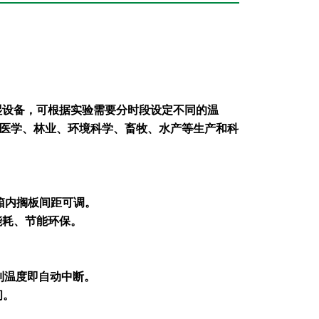
湿设备，可根据实验需要分时段设定不同的温
医学、林业、环境科学、畜牧、水产等生产和科
箱内搁板间距可调。
能耗、节能环保。
制温度即自动中断。
间。