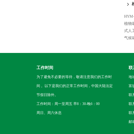
HYM
植物
式人
气候
工作时间
联
为了避免不必要的等待，敬请注意我们的工作时
地
间 。以下是我们的正常工作时间，中国大陆法定
富
节假日除外。
联
工作时间：周一至周五 早8：30-晚6：00
联系
周日、周六休息
联系
邮箱