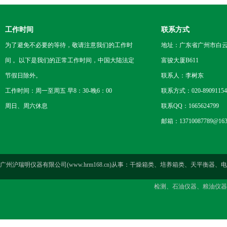
工作时间
联系方式
为了避免不必要的等待，敬请注意我们的工作时
地址：广东省广州市白云区
间 。以下是我们的正常工作时间，中国大陆法定
富骏大厦B611
节假日除外。
联系人：李树东
工作时间：周一至周五 早8：30-晚6：00
联系方式：020-89091154
周日、周六休息
联系QQ：1665624799
邮箱：13710087789@163
广州沪瑞明仪器有限公司(www.hrm168.cn)从事：干燥箱类、培养箱类、天
检测、石油仪器、粮油仪器