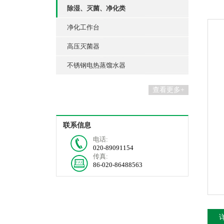
除湿、灭菌、净化类
净化工作台
高压灭菌器
不锈钢电热蒸馏水器
查看更多+
联系信息
电话:
020-89091154
传真:
86-020-86488563