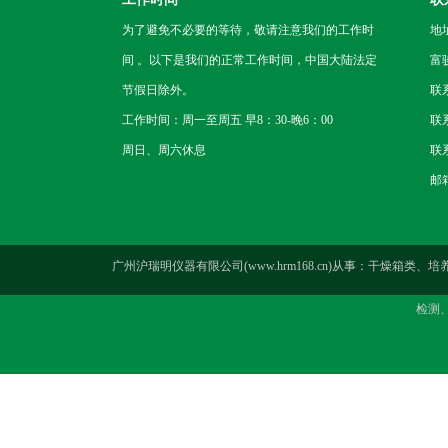
为了避免不必要的等待，敬请注意我们的工作时
地
间 。以下是我们的正常工作时间，中国大陆法定
富
节假日除外。
联
工作时间：周一至周五 早8：30-晚6：00
联系
周日、周六休息
联系
邮箱
广州沪瑞明仪器有限公司(www.hrm168.cn)从事：干
检测