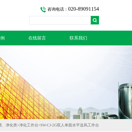
020-89091154
咨询电话：
案例
在线留言
联系我们
菌、净化类
>
净化工作台
>SW-CJ-2G双人单面水平送风工作台