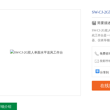
SW-CJ
简要描
SW-CJ-2
此工作台是一
器、仪表等领
免费咨询：
发邮件给我
分享到
在线
详细介绍