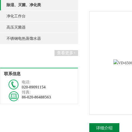
除湿、灭菌、净化类
净化工作台
高压灭菌器
不锈钢电热蒸馏水器
查看更多+
联系信息
电话:
020-89091154
传真:
86-020-86488563
详细介绍