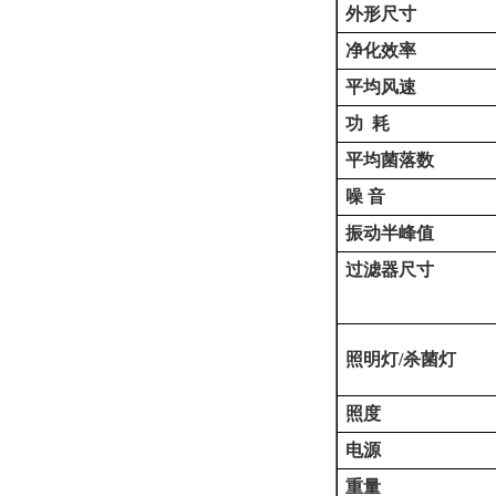
外形尺寸
净化效率
平均风速
功
耗
平均菌落数
噪
音
振动半峰值
过滤器尺寸
照明灯
/
杀菌灯
照度
电源
重量