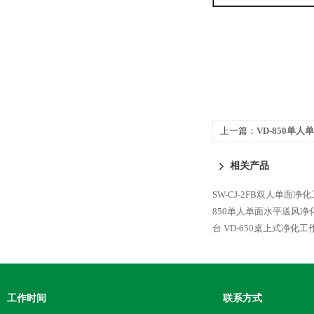
上一篇：
VD-850单
相关产品
SW-CJ-2FB双人单面净
850单人单面水平送风净
台
VD-650桌上式净化工
工作时间
联系方式