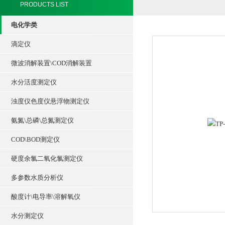
PRODUCTS LIST
电化学类
滴定仪
微波消解装置\COD消解装置
水分活度测定仪
浊度仪色度仪悬浮物测定仪
氨氮\总磷\总氮测定仪
COD\BOD测定仪
硬度余氯二氧化氯测定仪
多参数水质分析仪
酸度计\电导率\溶解氧仪
水分测定仪