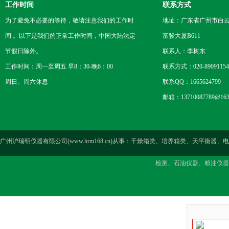
工作时间
联系方式
为了避免不必要的等待，敬请注意我们的工作时
地址：广东省广州市白云区
间 。以下是我们的正常工作时间，中国大陆法定
富骏大厦B611
节假日除外。
联系人：李树东
工作时间：周一至周五 早8：30-晚6：00
联系方式：020-89091154
周日、周六休息
联系QQ：1665624799
邮箱：13710087789@163
广州沪瑞明仪器有限公司(www.hrm168.cn)从事：干燥箱类、培养箱类、天
检测、石油仪器、粮油仪器