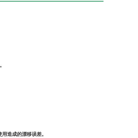
。
使用造成的漂移误差。