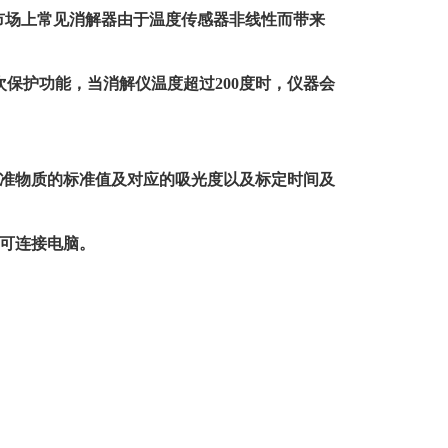
市场上常见消解器由于温度传感器非线性而带来
次保护功能，当消解仪温度超过
200
度时，仪器会
准物质的标准值及对应的吸光度以及标定时间及
可连接电脑。