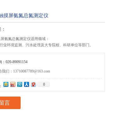
4C触摸屏氨氮总氮测定仪
述：
触摸屏氨氮总氮测定仪适用领域：
行业环境监测、污水处理及大专院校、科研单位等部门。
020-89091154
们：13710087789@163.com
0
：
留言