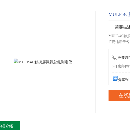
MULP-
简要描
MULP-4C
广泛适用于各
免费咨询：
发邮件给我
分享到
在线
详细介绍