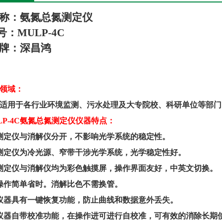
称：
氨氮总
氮
测定仪
号
：
MULP
-4C
牌：
深昌鸿
领域：
适用于各行业环境监测、污水处理及大专院校、科研单位等部门
LP
-4C
氨氮总氮测定仪仪器特点：
测定仪与消解仪分开，不影响光学系统的稳定性。
测定仪为冷光源、窄带干涉光学系统，光学稳定性好。
测定仪与消解仪均为彩色触摸屏，操作界面友好，中英文切换。
操作简单省时。消解比色不需换管。
仪器具有一键恢复功能，防止曲线和数据意外丢失。
仪器自带校准功能，在操作进可进行自校准，可有效的消除长期