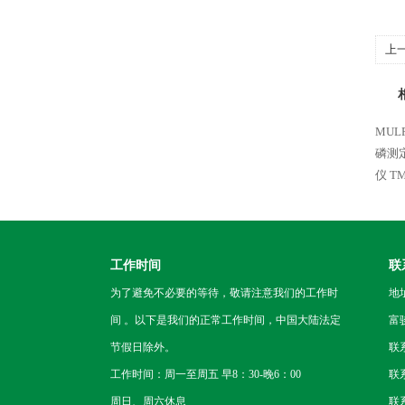
上
MUL
磷测
仪
T
工作时间
联
为了避免不必要的等待，敬请注意我们的工作时
地
间 。以下是我们的正常工作时间，中国大陆法定
富
节假日除外。
联
工作时间：周一至周五 早8：30-晚6：00
联系
周日、周六休息
联系