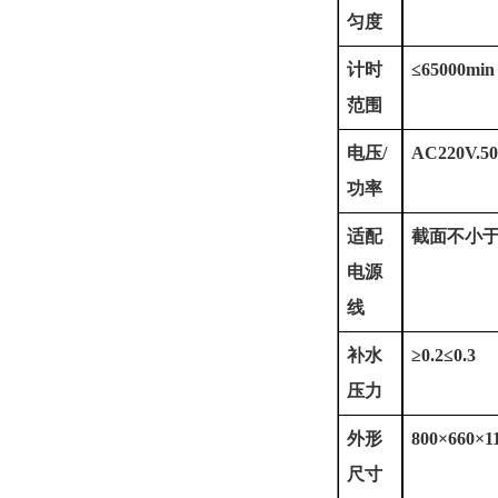
匀度
计时
≤65000min
范围
电压
/
AC220V.5
功率
适配
截面不小
电源
线
补水
≥0.2≤0.3
压力
外形
800×660×
尺寸