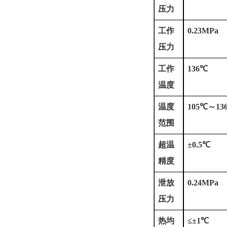
压力
工作
0.23MPa
压力
工作
136℃
温度
温度
105℃～13
范围
超温
±0.5℃
精度
泄放
0.24MPa
压力
热均
≤±1℃