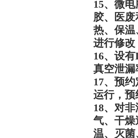
15
、
微电
胶、医废
热、保温
进行修改
16
、
设有
真空泄漏
17
、
预约
运行，预
18
、
对非
气、干燥
温、灭菌