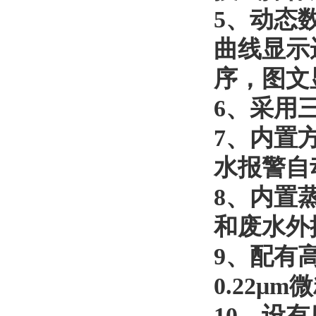
5
、
动态
曲线显示
序，图文
6
、
采用
7
、
内置
水报警自
8
、
内置
和废水外
9
、
配有
0.22μm
10
、
设有