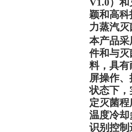
V1.0
颖和高科
力蒸汽灭
本产品采
件和与灭
料，具有
屏操作、
状态下，
定灭菌程
温度冷却
识别控制