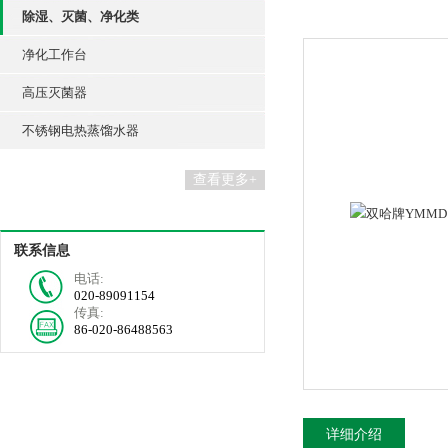
除湿、灭菌、净化类
净化工作台
高压灭菌器
不锈钢电热蒸馏水器
查看更多+
联系信息
电话:
020-89091154
传真:
86-020-86488563
详细介绍