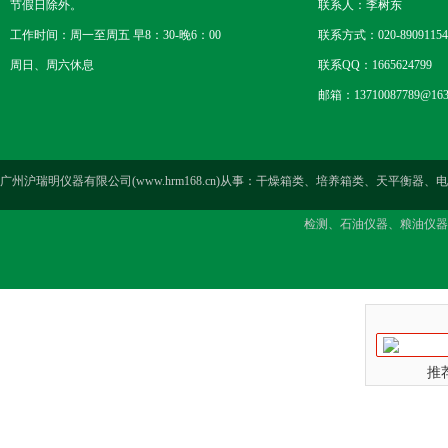
节假日除外。
联系人：李树东
工作时间：周一至周五 早8：30-晚6：00
联系方式：020-89091154
周日、周六休息
联系QQ：1665624799
邮箱：13710087789@163
广州沪瑞明仪器有限公司(www.hrm168.cn)从事：干燥箱类、培养箱类、天
检测、石油仪器、粮油仪器
推