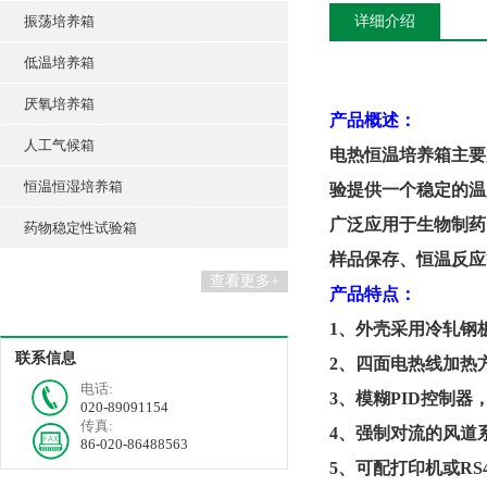
振荡培养箱
详细介绍
低温培养箱
厌氧培养箱
产品概述：
人工气候箱
电热恒温培养箱主要
恒温恒湿培养箱
验提供一个稳定的温
广泛应用于生物制药
药物稳定性试验箱
样品保存、恒温反应
查看更多+
产品特点：
1、外壳采用冷轧钢
联系信息
2、四面电热线加热
电话:
3、模糊PID控制
020-89091154
传真:
4、强制对流的风道
86-020-86488563
5、可配打印机或RS