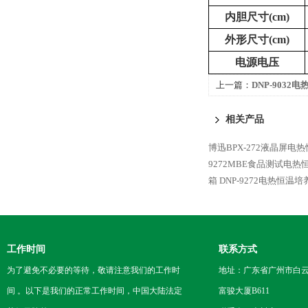
内胆尺寸
(cm)
外形尺寸
(cm)
电源电压
上一篇：
DNP-9032
相关产品
博迅BPX-272液晶屏电
9272MBE食品测试电热
箱
DNP-9272电热恒温培
工作时间
联系方式
为了避免不必要的等待，敬请注意我们的工作时
地址：广东省广州市白云区
间 。以下是我们的正常工作时间，中国大陆法定
富骏大厦B611