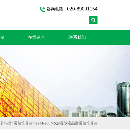
020-89091154
咨询电话：
案例
在线留言
联系我们
培养箱类
>
霉菌培养箱
>HYM-200MS加湿型液晶屏霉菌培养箱