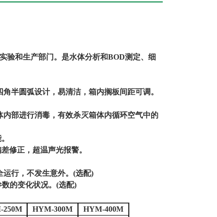
实验和生产部门。是水体分析和
BOD测定、细
四角半圆弧设计，易清洁，箱内搁板间距可调。
体内部进行消毒，有效杀灭箱体内循环空气中的
能。
偏差修正，超温声光报警。
运行，不发生意外。(选配)
数的变化状况。(选配)
-250M
HYM-300M
HYM-400M