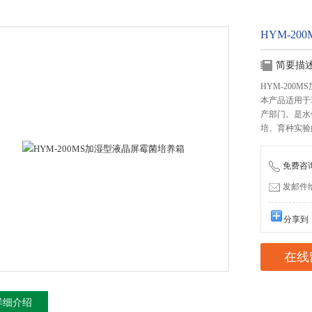
HYM-2
简要描
HYM-200
本产品适用于
产部门。是水
培、育种实验
免费咨询：
发邮件给我
分享到
在线
详细介绍