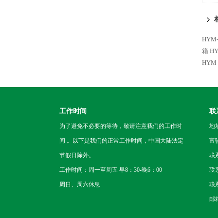
HYM
箱
H
HYM
工作时间
联
为了避免不必要的等待，敬请注意我们的工作时
地
间 。以下是我们的正常工作时间，中国大陆法定
富
节假日除外。
联
工作时间：周一至周五 早8：30-晚6：00
联系
周日、周六休息
联系
邮箱