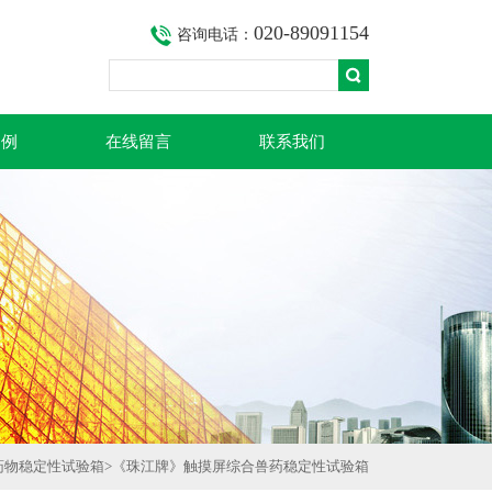
020-89091154
咨询电话：
案例
在线留言
联系我们
药物稳定性试验箱
>《珠江牌》触摸屏综合兽药稳定性试验箱