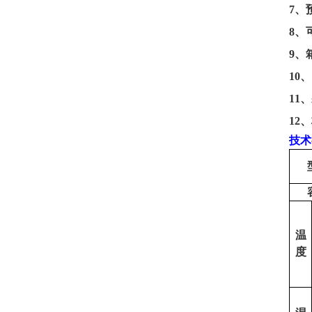
7
、
8
、
9
、
10
、
11
、
12
、
技术
温
度