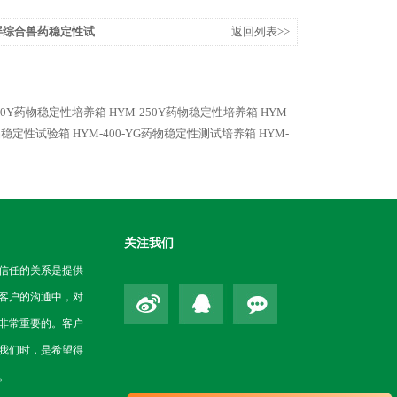
液晶屏综合兽药稳定性试
返回列表>>
00Y药物稳定性培养箱
HYM-250Y药物稳定性培养箱
HYM-
药品稳定性试验箱
HYM-400-YG药物稳定性测试培养箱
HYM-
关注我们
信任的关系是提供
客户的沟通中，对
非常重要的。客户
我们时，是希望得
。