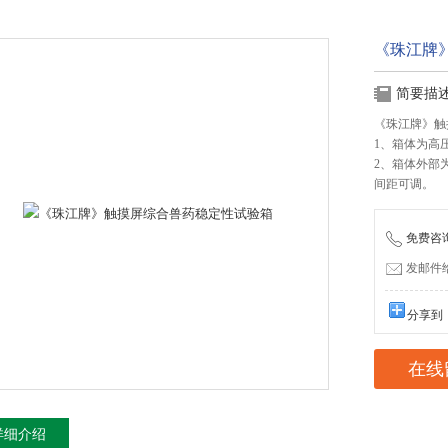
《珠江牌
简要描
《珠江牌》触
1、箱体为高
2、箱体外部
间距可调。
免费咨询：
发邮件给我
分享到
在线
详细介绍