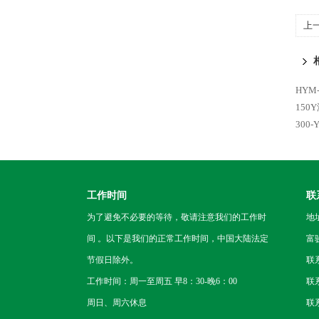
上
光
HYM
15
300
工作时间
联
为了避免不必要的等待，敬请注意我们的工作时
地
间 。以下是我们的正常工作时间，中国大陆法定
富
节假日除外。
联
工作时间：周一至周五 早8：30-晚6：00
联系
周日、周六休息
联系