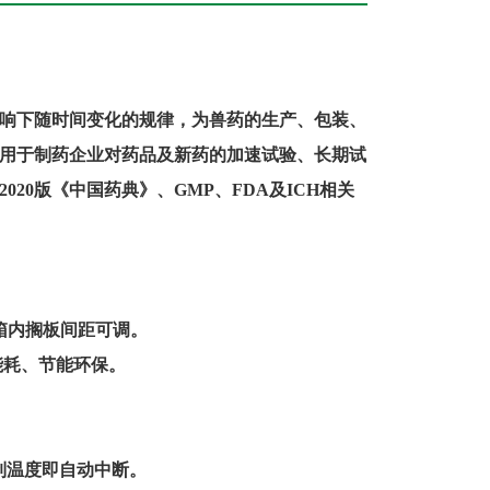
响下随时间变化的规律，为兽药的生产、包装、
用于制药企业对药品及新药的加速试验、长期试
2020
版《中国药典》、
GMP
、
FDA
及
ICH
相关
箱内搁板间距可调。
能耗、节能环保。
制温度即自动中断。