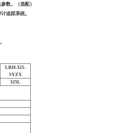
化参数。（选配）
审计追踪系统。
。
LRH-325-
SYZX
325L