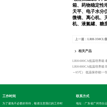
箱、药物稳定性
天平、电子水分
微镜、离心机、
机、液氮罐、糖
上一篇：
LRH-350C
相关产品
LRH-680CA低温培养箱 
LRH-880CA低温培养箱
～65℃）
低温保存箱\一恒
工作时间
联系方式
为了避免不必要的等待，敬请注意我们的工作时
地址：广东省广州市白云区