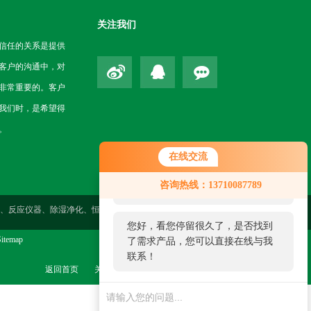
关注我们
信任的关系是提供
客户的沟通中，对
非常重要的。客户
我们时，是希望得
。
在线交流
您好！欢迎前来咨询，很高兴为您
咨询热线：13710087789
服务，请问您要咨询什么问题呢？
性测定、反应仪器、除湿净化、恒温仪器、气体检测、药检仪器、环境
您好，看您停留很久了，是否找到
itemap
了需求产品，您可以直接在线与我
联系！
返回首页
关于我们
联系我们
管理登陆