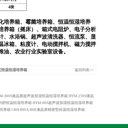
4块
化培养箱、霉菌培养箱、恒温恒湿培养
培养箱（摇床）、箱式电阻炉、电子分析
计、水浴锅、超声波清洗器、恒流泵、显
温冰箱、粘度计、电动搅拌机、磁力搅拌
粮油、农业行业实验室设备。
平衡式恒温恒湿培养箱
返回列表>>
YM-300S液晶屏超声波加湿恒温恒湿培养箱
HYM-250S液晶
锈钢内胆恒温恒湿培养箱
HYM-80S超声波加湿恒温恒湿培养箱
湿培养箱
LRH-800A-HSE液晶屏精密型恒温恒湿培养箱