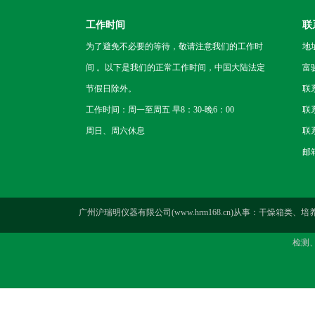
工作时间
联
为了避免不必要的等待，敬请注意我们的工作时
地
间 。以下是我们的正常工作时间，中国大陆法定
富
节假日除外。
联
工作时间：周一至周五 早8：30-晚6：00
联系
周日、周六休息
联系
邮箱
广州沪瑞明仪器有限公司(www.hrm168.cn)从事：干
检测