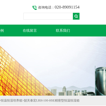
020-89091154
咨询电话：
案例
在线留言
联系我们
>
恒温恒湿培养箱
>韶关泰宏LRH-100-HSE精密型恒温恒湿箱