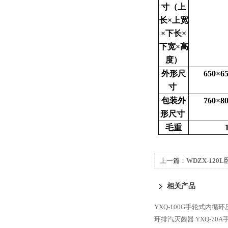
寸（上
长×上宽
×下长×
下宽×高
度）
外形尺
650×6
寸
包装外
760×8
形尺寸
毛重
上一篇：
WDZX-12
器 （120L）
相关产品
YXQ-100G手轮式内循
环排汽灭菌器
YXQ-7