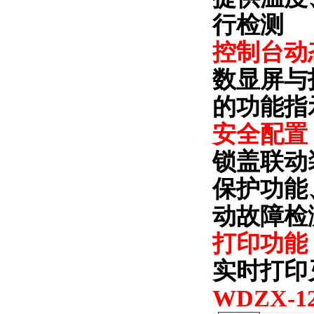
行检测
控制台动
数显屏与
的功能指
安全配置
锁盖
联动
保护
功能
动故障检
打印功能
实时打印
WDZX-