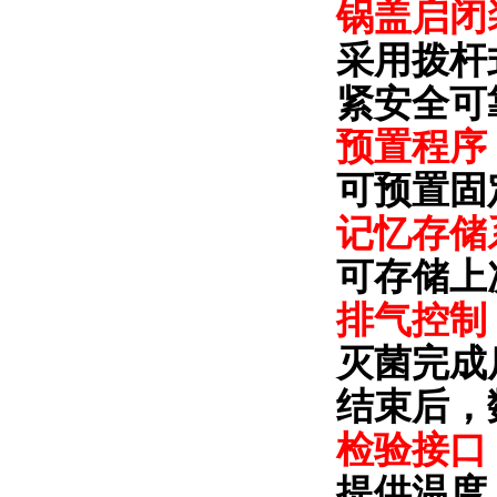
锅盖启
闭
采用
拨杆
紧
安全可
预置
程序
可预置固
记忆存储
可存储上
排气控制
灭菌完成
结束后，
检验接口
提供温度