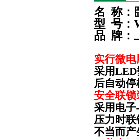
名
称：
型
号：W
品
牌：
实行微电
采用
LED
后自动停
安全联锁
采用电子
压力时联
不当而产