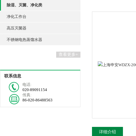
除湿、灭菌、净化类
净化工作台
高压灭菌器
不锈钢电热蒸馏水器
查看更多+
联系信息
电话:
020-89091154
传真:
86-020-86488563
详细介绍