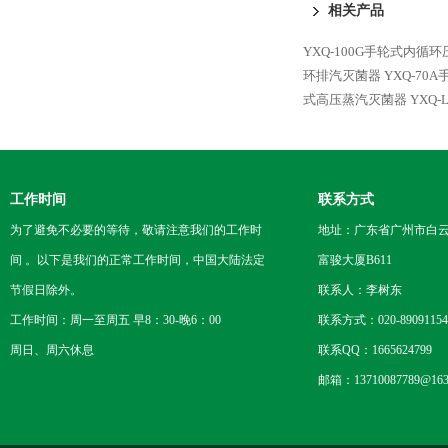
相关产品
YXQ-100G手轮式内循
环排汽灭菌器
YXQ-7
式高压蒸汽灭菌器
YXQ-
工作时间
联系方式
为了避免不必要的等待，敬请注意我们的工作时
地址：广东省广州市白云区
间 。以下是我们的正常工作时间，中国大陆法定
富骏大厦B611
节假日除外。
联系人：李树东
工作时间：周一至周五 早8：30-晚6：00
联系方式：020-89091154
周日、周六休息
联系QQ：1665624799
邮箱：13710087789@163