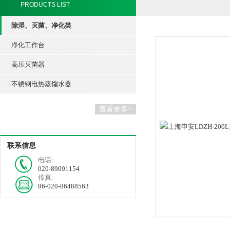
PRODUCTS LIST
除湿、灭菌、净化类
净化工作台
高压灭菌器
不锈钢电热蒸馏水器
查看更多+
联系信息
电话:
020-89091154
传真:
86-020-86488563