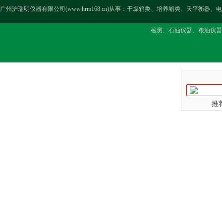
广州沪瑞明仪器有限公司(www.hrm168.cn)从事：干燥箱类、培养箱类、天
检测、石油仪器、粮油仪器
推