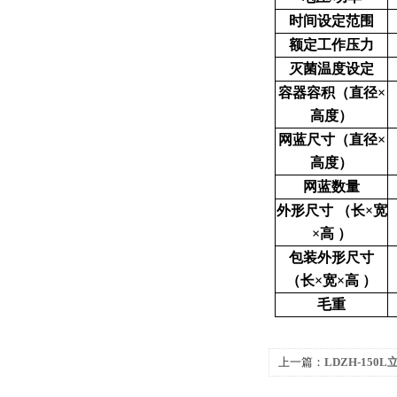
时间设定范围
额定工作压力
灭菌温度设定
容器容积（直径×
高度）
网蓝尺寸（直径×
高度）
网蓝数量
外形尺寸 （长×宽
×高 ）
包装外形尺寸
（长×宽×高 ）
毛重
上一篇：
LDZH-15
蒸汽灭菌器