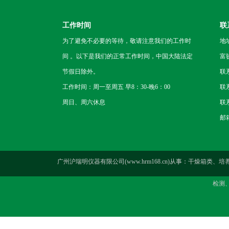
工作时间
联
为了避免不必要的等待，敬请注意我们的工作时
地
间 。以下是我们的正常工作时间，中国大陆法定
富
节假日除外。
联
工作时间：周一至周五 早8：30-晚6：00
联系
周日、周六休息
联系
邮箱
广州沪瑞明仪器有限公司(www.hrm168.cn)从事：干
检测