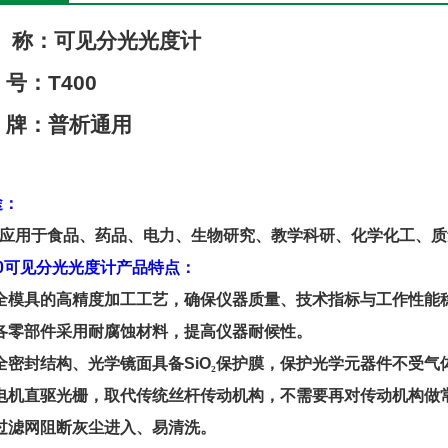
称：可见分光光度计
号：
T
400
牌：普析通用
途
：
应用于食品、药品、电力、生物研究、教学科研、化学化工、质
0
可见分光
光度计
产品特点
：
全模具的高精度加工工艺，确保仪器质量、技术指标与工作性能
各零部件采用耐腐蚀材料，提高仪器耐候性。
全密封结构、光学镜面具备
SiO
₂保护膜，保护光学元器件不受气
电机直驱光栅，取代传统丝杆传动机构，不需要再对传动机构做
过滤网阻断灰尘进入、易清洗。