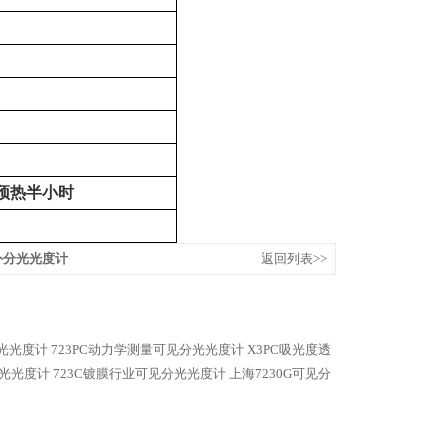
预热半小时
外分光光度计
返回列表>>
光光度计
723PC动力学测量可见分光光度计
X3PC吸光度透
分光光度计
723C镀膜行业可见分光光度计
上海7230G可见分