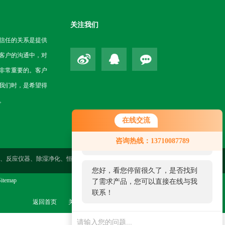
关注我们
信任的关系是提供
客户的沟通中，对
非常重要的。客户
我们时，是希望得
。
在线交流
您好！欢迎前来咨询，很高兴为您
咨询热线：13710087789
服务，请问您要咨询什么问题呢？
性测定、反应仪器、除湿净化、恒温仪器、气体检测、药检仪器、环境
您好，看您停留很久了，是否找到
itemap
了需求产品，您可以直接在线与我
联系！
返回首页
关于我们
联系我们
管理登陆