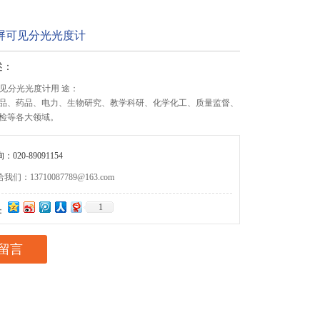
摸屏可见分光光度计
述：
可见分光光度计用 途：
品、药品、电力、生物研究、教学科研、化学化工、质量监督、
检等各大领域。
020-89091154
们：13710087789@163.com
1
：
留言