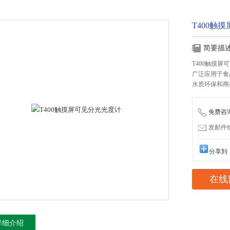
T400触
简要描
T400触摸屏
广泛应用于食
水质环保和商
免费咨询：
发邮件给我
分享到
在线
详细介绍