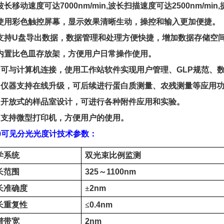
波长移动速度可达
7000nm/min,
波长扫描速度可达
2500nm/min,
使用彩色触控屏幕，显示效果清晰生动，操控和输入更加便捷。
支持
U
盘导出数据，数据管理和处理方便快捷，增加数据存储空
内置比色皿存放架，方便用户日常操作使用。
、可与计算机连接，使用工作站软件实现用户管理、
GLP
规范、
、仪器支持在线升级，可后续进行蛋白质测量、农残测量等应用
、开放式的样品室设计，可进行各种附件应用和实验。
、支持微型打印机，方便用户的使用。
0
可见分光光度计技术参数：
学系统
双光束比例监测
长范围
325
～
1100nm
长准确度
±
2nm
长重复性
≤
0.4nm
谱带宽
2nm