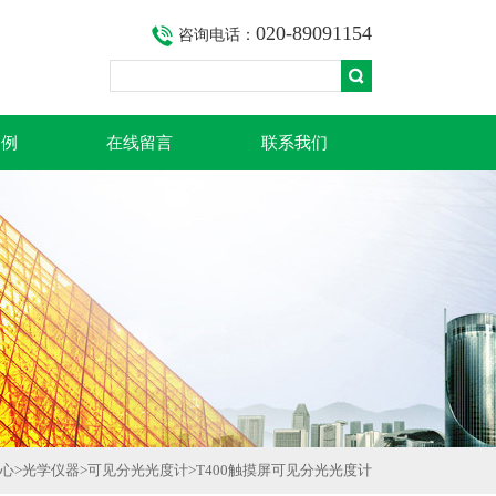
020-89091154
咨询电话：
案例
在线留言
联系我们
心
>
光学仪器
>
可见分光光度计
>T400触摸屏可见分光光度计