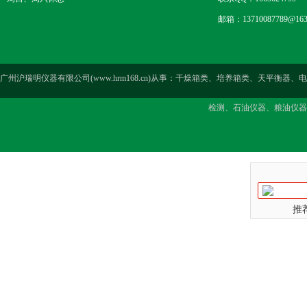
邮箱：13710087789@163
广州沪瑞明仪器有限公司(www.hrm168.cn)从事：干燥箱类、培养箱类、天
检测、石油仪器、粮油仪器
推