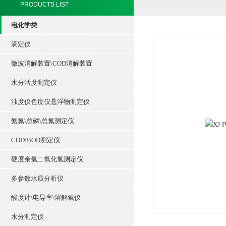
PRODUCTS LIST
电化学类
滴定仪
微波消解装置\COD消解装置
水分活度测定仪
浊度仪色度仪悬浮物测定仪
氨氮\总磷\总氮测定仪
COD\BOD测定仪
硬度余氯二氧化氯测定仪
多参数水质分析仪
酸度计\电导率\溶解氧仪
水分测定仪