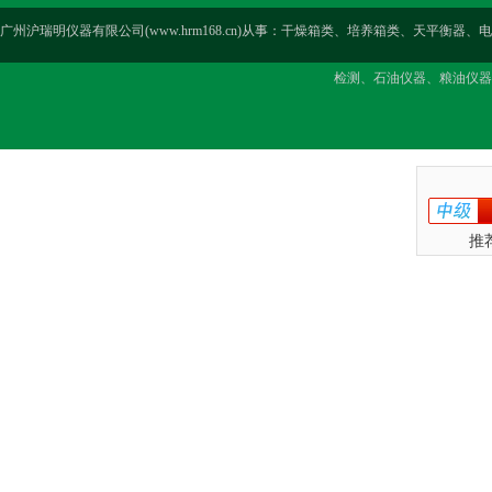
广州沪瑞明仪器有限公司(www.hrm168.cn)从事：干燥箱类、培养箱类、天
检测、石油仪器、粮油仪器
推