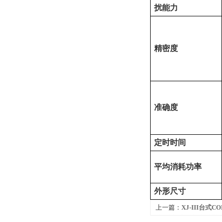
扰能力
精密度
准确度
定时时间
平均消耗功率
外形尺寸
上一篇：
XJ-III台式