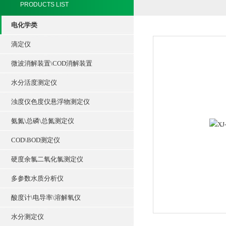
PRODUCTS LIST
电化学类
滴定仪
微波消解装置\COD消解装置
水分活度测定仪
浊度仪色度仪悬浮物测定仪
氨氮\总磷\总氮测定仪
COD\BOD测定仪
硬度余氯二氧化氯测定仪
多参数水质分析仪
酸度计\电导率\溶解氧仪
水分测定仪