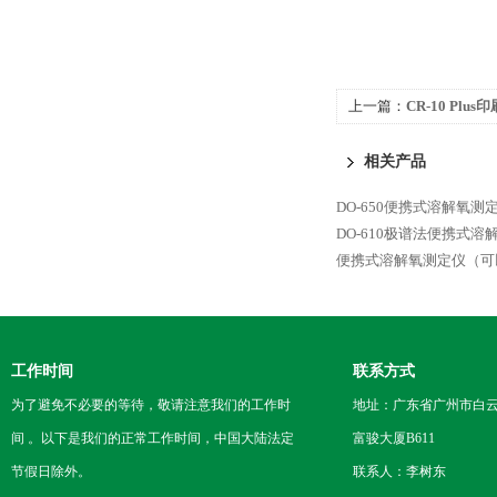
上一篇：
CR-10 Pl
相关产品
DO-650便携式溶解氧
DO-610极谱法便携式溶
便携式溶解氧测定仪（可
工作时间
联系方式
为了避免不必要的等待，敬请注意我们的工作时
地址：广东省广州市白云区
间 。以下是我们的正常工作时间，中国大陆法定
富骏大厦B611
节假日除外。
联系人：李树东