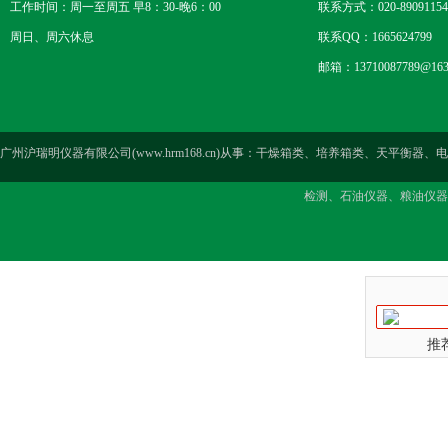
工作时间：周一至周五 早8：30-晚6：00
联系方式：020-89091154
周日、周六休息
联系QQ：1665624799
邮箱：13710087789@163
广州沪瑞明仪器有限公司(www.hrm168.cn)从事：干燥箱类、培养箱类、天
检测、石油仪器、粮油仪器
推