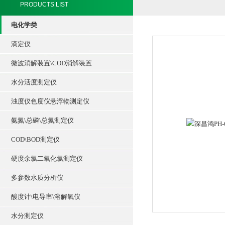
PRODUCTS LIST
电化学类
滴定仪
微波消解装置\COD消解装置
水分活度测定仪
浊度仪色度仪悬浮物测定仪
氨氮\总磷\总氮测定仪
COD\BOD测定仪
硬度余氯二氧化氯测定仪
多参数水质分析仪
酸度计\电导率\溶解氧仪
水分测定仪