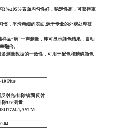
。
率
R%
≥
95%
表面均匀性好，稳定性高，可获得重
习惯，平滑精细的表面
,
源于专业的外观处理技
样品“滴"一声测量，即可显示颜色结果，自动
率翻倍。
设备测量数据的一致性，可用于配色和精确颜色
10 Plus
）
镜面反射光/排除镜面反射
/排除UV测量
,ISO7724-1,ASTM
0.04