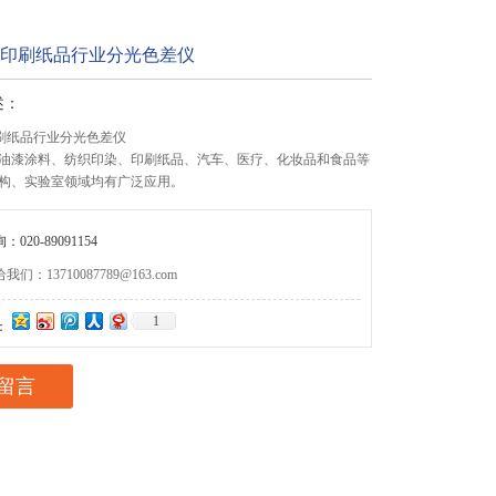
Plus印刷纸品行业分光色差仪
述：
us印刷纸品行业分光色差仪
油漆涂料、纺织印染、印刷纸品、汽车、医疗、化妆品和食品等
构、实验室领域均有广泛应用。
020-89091154
们：13710087789@163.com
1
：
留言