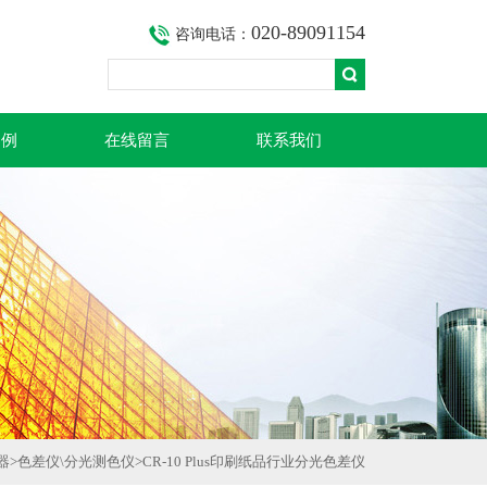
020-89091154
咨询电话：
案例
在线留言
联系我们
器
>
色差仪\分光测色仪
>CR-10 Plus印刷纸品行业分光色差仪