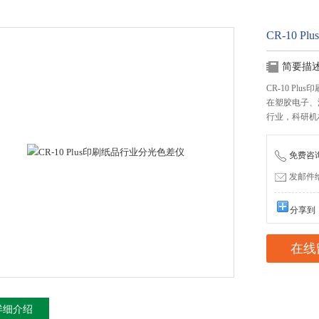
CR-10 
简要描
CR-10 Pl
在塑胶电子、
行业，科研机
免费咨询：
发邮件给我
分享到
在线
详细介绍