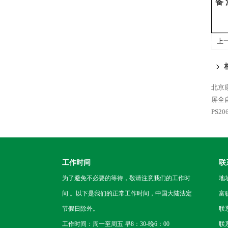
备
上
北京康
屏全
PS2
工作时间
联
为了避免不必要的等待，敬请注意我们的工作时
地
间 。以下是我们的正常工作时间，中国大陆法定
富
节假日除外。
联
工作时间：周一至周五 早8：30-晚6：00
联系