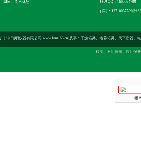
周日、周六休息
联系QQ：1665624799
邮箱：13710087789@163
广州沪瑞明仪器有限公司(www.hrm168.cn)从事：干燥箱类、培养箱类、天
检测、石油仪器、粮油仪器
推