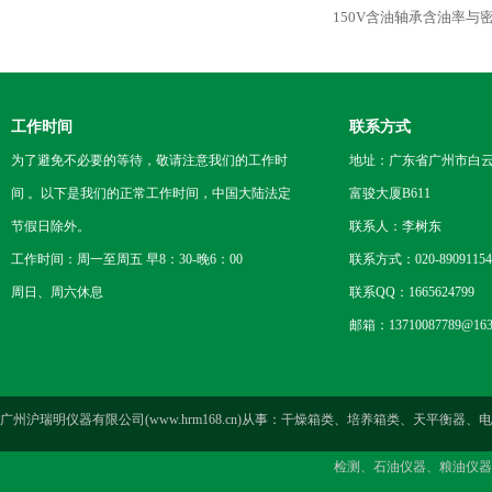
150V含油轴承含油率与
工作时间
联系方式
为了避免不必要的等待，敬请注意我们的工作时
地址：广东省广州市白云区
间 。以下是我们的正常工作时间，中国大陆法定
富骏大厦B611
节假日除外。
联系人：李树东
工作时间：周一至周五 早8：30-晚6：00
联系方式：020-89091154
周日、周六休息
联系QQ：1665624799
邮箱：13710087789@163
广州沪瑞明仪器有限公司(www.hrm168.cn)从事：干燥箱类、培养箱类、天
检测、石油仪器、粮油仪器