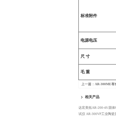
标准附件
电源电压
尺
寸
毛
重
上一篇：
AR-300M
相关产品
达宏美拓AR-200-4S 
试仪
AR-300VP工业