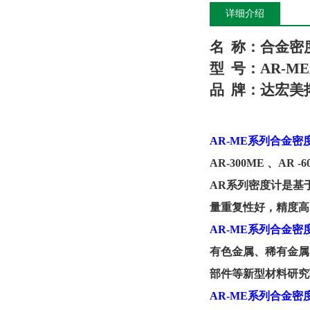
详细介绍
名
称：合金
密
型
号：
AR-M
品
牌：
达宏美
AR-ME
系列合金密
AR-300ME
、
AR -
AR
系列密度计是基
量重复性好，精度高
AR-ME
系列合金密
有色金属、稀有金属
部件等新型材料研究
AR-ME
系列合金密