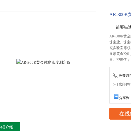
AR-30
简要描
AR-300K
珠宝业、珠宝
究实验室等领
显示黄金K值
量、密度值；
免费咨询：
发邮件给我
分享到
在线
详细介绍