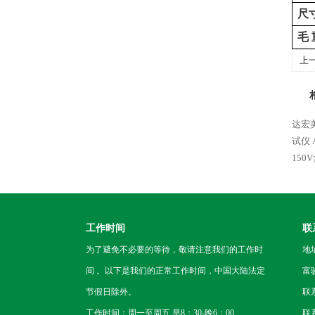
尺
毛
上
达宏美
试仪
15
工作时间
联
为了避免不必要的等待，敬请注意我们的工作时
地
间 。以下是我们的正常工作时间，中国大陆法定
富
节假日除外。
联
工作时间：周一至周五 早8：30-晚6：00
联系