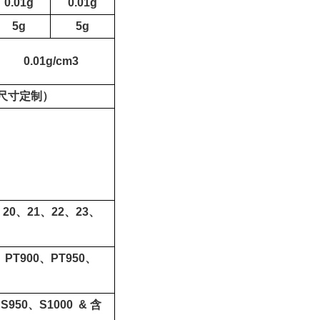
0.01g
0.01g
5g
5g
0.01g/cm3
尺寸定制）
、
20
、
21
、
22
、
23
、
、
PT
900
、
PT
950
、
、
S
950
、
S
1000
&
含