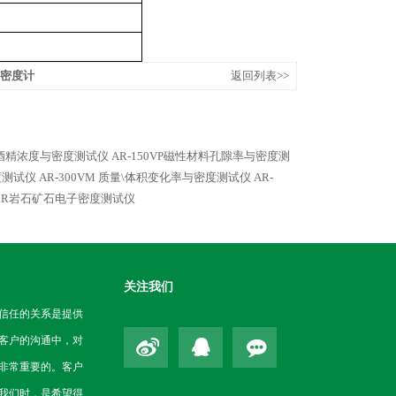
料密度计
返回列表>>
ET酒精浓度与密度测试仪
AR-150VP磁性材料孔隙率与密度测
度测试仪
AR-300VM 质量\体积变化率与密度测试仪
AR-
250R岩石矿石电子密度测试仪
关注我们
信任的关系是提供
客户的沟通中，对
非常重要的。客户
我们时，是希望得