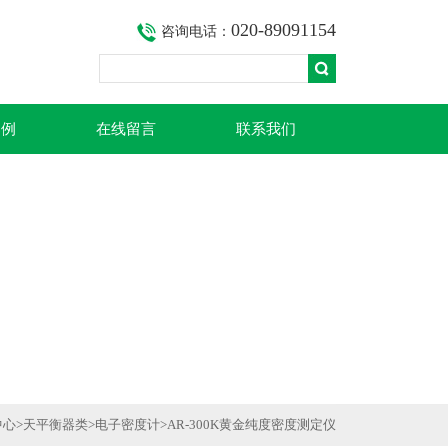
020-89091154
咨询电话：
案例
在线留言
联系我们
中心
>
天平衡器类
>
电子密度计
>AR-300K黄金纯度密度测定仪