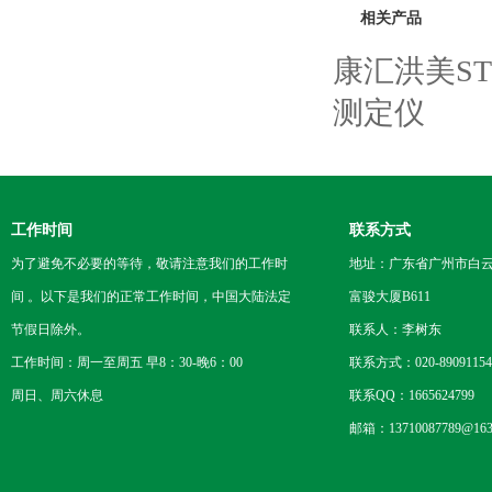
相关产品
康汇洪美S
测定仪
工作时间
联系方式
为了避免不必要的等待，敬请注意我们的工作时
地址：广东省广州市白云区
间 。以下是我们的正常工作时间，中国大陆法定
富骏大厦B611
节假日除外。
联系人：李树东
工作时间：周一至周五 早8：30-晚6：00
联系方式：020-89091154
周日、周六休息
联系QQ：1665624799
邮箱：13710087789@163