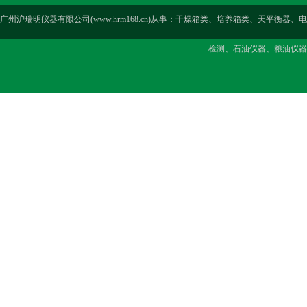
广州沪瑞明仪器有限公司(www.hrm168.cn)从事：干燥箱类、培养箱类、天
检测、石油仪器、粮油仪器