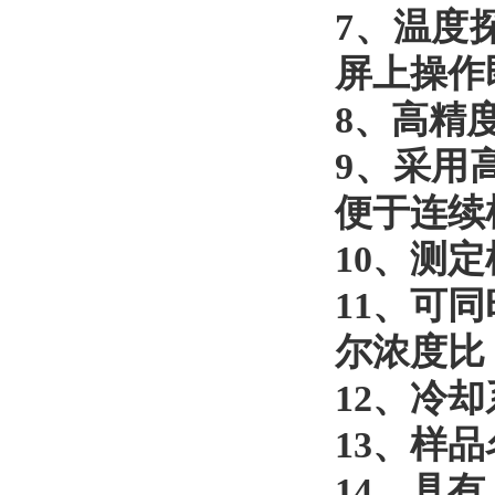
7
、温度
屏上操作
8
、高精
9
、采用
便于连续
10
、测定
11
、可同
尔浓度比
12
、冷却
13
、样品
14
、具有