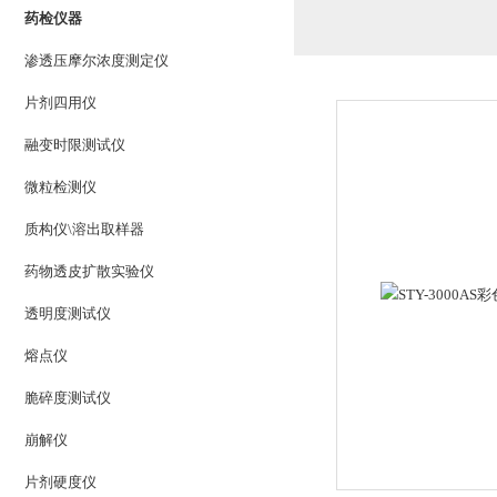
药检仪器
渗透压摩尔浓度测定仪
片剂四用仪
融变时限测试仪
微粒检测仪
质构仪\溶出取样器
药物透皮扩散实验仪
透明度测试仪
熔点仪
脆碎度测试仪
崩解仪
片剂硬度仪