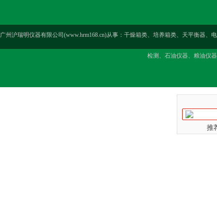
广州沪瑞明仪器有限公司(www.hrm168.cn)从事：干燥箱类、培养箱类、天
检测、石油仪器、粮油仪器
推