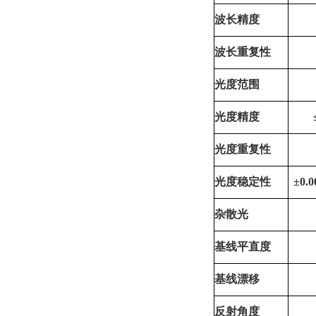
波长精度
波长重复性
光度范围
光度精度
光度重复性
光度稳定性
±
0.
杂散光
基线平直度
基线漂移
反射角
度