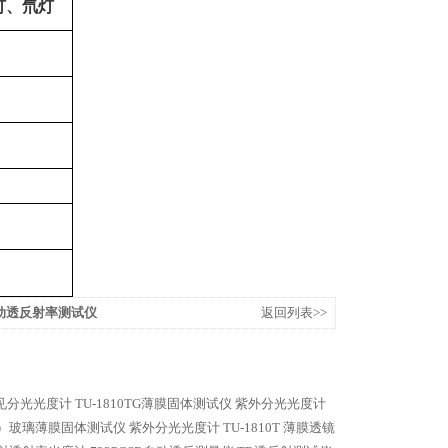
灯、氘灯
R自动透反射率测试仪
返回列表>>
可见分光光度计
TU-1810TG薄膜固体测试仪 紫外分光光度计
HRM）玻璃薄膜固体测试仪 紫外分光光度计
TU-1810T 薄膜透镜