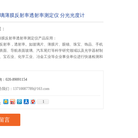
R玻璃薄膜反射率透射率测定仪 分光光度计
述：
玻璃薄膜反射率透射率测定仪产品应用：
反射率，透射率。如玻璃片、薄膜片、眼镜、珠宝、饰品、手机
表面、导航表面玻璃、汽车尾灯等科学研究领域以及光学器材制
、宝石业、化学工业、冶金工业等企业事业单位进行快速检测和
020-89091154
们：13710087789@163.com
1
：
留言