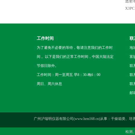
透射
X3P
工作时间
联
为了避免不必要的等待，敬请注意我们的工作时
地
间 。以下是我们的正常工作时间，中国大陆法定
富
节假日除外。
联
工作时间：周一至周五 早8：30-晚6：00
联系
周日、周六休息
联系
邮箱
广州沪瑞明仪器有限公司(www.hrm168.cn)从事：干
检测