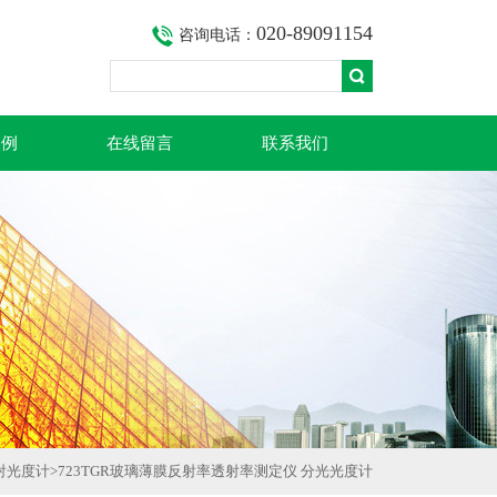
020-89091154
咨询电话：
案例
在线留言
联系我们
射光度计
>723TGR玻璃薄膜反射率透射率测定仪 分光光度计