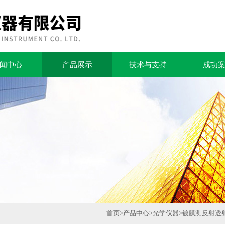
闻中心
产品展示
技术与支持
成功
首页
>
产品中心
>
光学仪器
>
镀膜测反射透