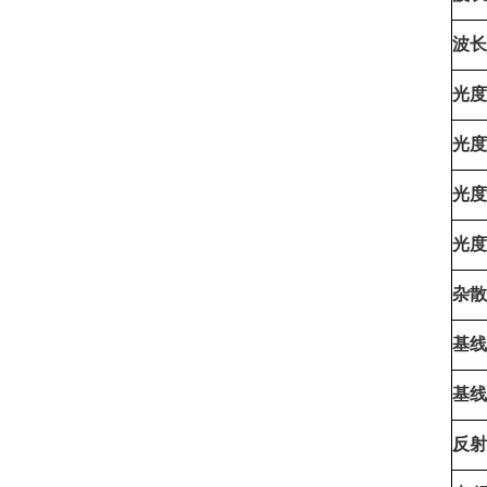
波长
光度
光度
光度
光度
杂散
基线
基线
反射