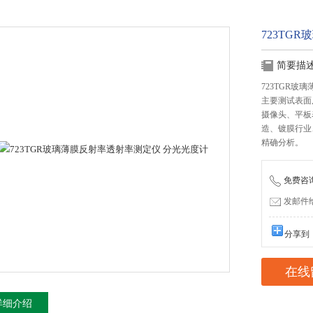
723TG
简要描
723TGR
主要测试表面
摄像头、平板
造、镀膜行业
精确分析。
免费咨询：
发邮件给我
分享到
在线
详细介绍