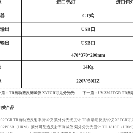
源
进口钨灯
进口钨
器
CT
式
输出
USB
口
输出
USB
口
寸
470*370*200mm
量
14Kg
源
220V\50HZ
一篇：
TR自动透反测试仪 X3TGR可见分光光
下一篇：
UV-2202TGR T
计
紫外分光光度计
相关产品
2202TGR TR自动透反射率测试仪 紫外分光光度计
TR自动透反测试仪 X3TGR
2202PCSR（HRM）紫外可见透反射率测试仪 紫外分光光度计
TU-1810T（