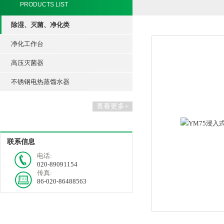
PRODUCTS LIST
除湿、灭菌、净化类
净化工作台
高压灭菌器
不锈钢电热蒸馏水器
查看更多+
联系信息
电话:
020-89091154
传真:
86-020-86488563