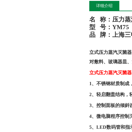
详细介绍
名
称：压力蒸
型
号：
YM75
品
牌：
上海三
立式压力蒸汽灭菌器
对敷料、玻璃器皿、
立式压力蒸汽灭菌器
1、
不锈钢材质制成
2、
轻启翻盖结构，
3、
控制面板的倾斜
4、
微电脑程序控制
5、
LED数码管和