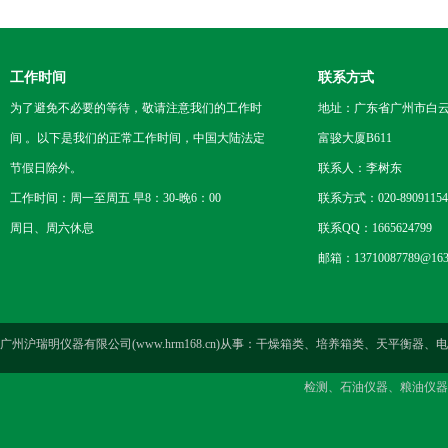
工作时间
联系方式
为了避免不必要的等待，敬请注意我们的工作时
地址：广东省广州市白云区
间 。以下是我们的正常工作时间，中国大陆法定
富骏大厦B611
节假日除外。
联系人：李树东
工作时间：周一至周五 早8：30-晚6：00
联系方式：020-89091154
周日、周六休息
联系QQ：1665624799
邮箱：13710087789@163
广州沪瑞明仪器有限公司(www.hrm168.cn)从事：干燥箱类、培养箱类、天
检测、石油仪器、粮油仪器