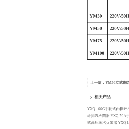
YM30
220V/50H
YM50
220V/50H
YM75
220V/50H
YM100
220V/50H
上一篇：
YM50立式
相关产品
YXQ-100G手轮式内循
环排汽灭菌器
YXQ-7
式高压蒸汽灭菌器
YXQ-