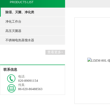
PRODUCTS LIST
除湿、灭菌、净化类
净化工作台
高压灭菌器
不锈钢电热蒸馏水器
查看更多+
联系信息
电话:
020-89091154
传真:
86-020-86488563