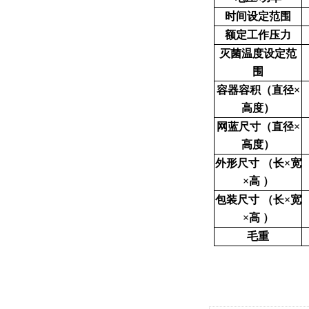
时间设定范围
额定工作压力
灭菌温度设定范
围
容器容积（直径×
高度）
网蓝尺寸（直径×
高度）
外形尺寸 （长×宽
×高 ）
包装尺寸 （长×宽
×高 ）
毛重