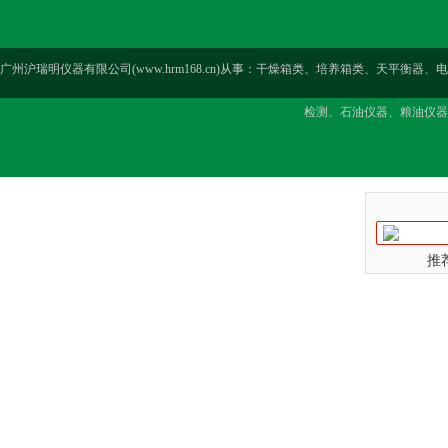
广州沪瑞明仪器有限公司(www.hrm168.cn)从事：干燥箱类、培养箱类、天
检测、石油仪器、粮油仪器
推