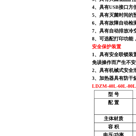
4、具有USB接口
5、具有灭菌时间的
6、具有故障自动检
7、具有自动排放冷
8、可选配打印功能
安全保护装置
1、具有安全联锁装
免误操作而产生不安
2、具有机械式安全
3、加热器具有防干
LDZM-40L-60L
型 号
配 置
主体材质
容 积
电压/功率