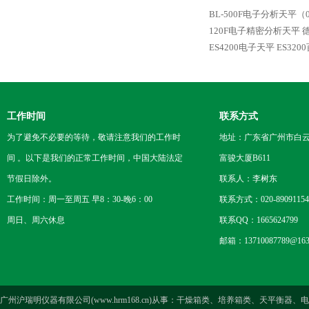
BL-500F电子分析天平（0
120F电子精密分析天平
ES4200电子天平
ES32
工作时间
联系方式
为了避免不必要的等待，敬请注意我们的工作时
地址：广东省广州市白云区
间 。以下是我们的正常工作时间，中国大陆法定
富骏大厦B611
节假日除外。
联系人：李树东
工作时间：周一至周五 早8：30-晚6：00
联系方式：020-89091154
周日、周六休息
联系QQ：1665624799
邮箱：13710087789@163
广州沪瑞明仪器有限公司(www.hrm168.cn)从事：干燥箱类、培养箱类、天