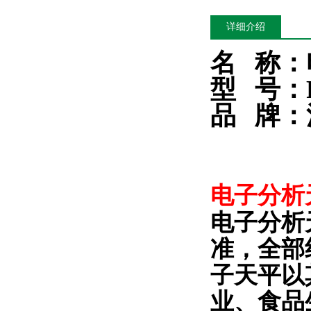
详细介绍
名
称：
型
号：F
品 牌
：
电子分析
电子分析
准，全部
子天平以
业
、食品