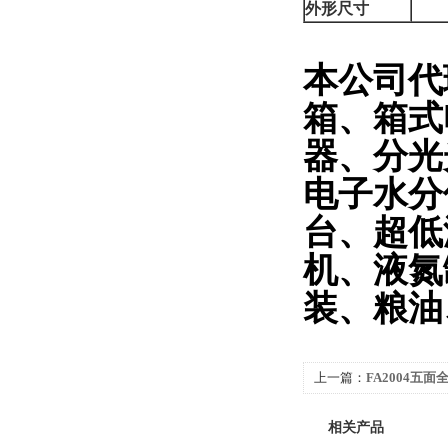
外形尺寸
3
本公司代
箱、箱式
器、分光
电子水分
台、超低
机、液氮
装、粮油
上一篇：
FA2004五
天平
相关产品