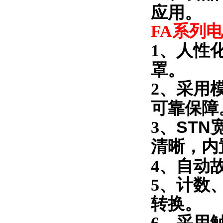
应用。
FA系列
人性
1、
罩。
2、
采用
可靠保障
ST
3、
清晰
内
，
自动
4、
5、计数
转换。
6、采用