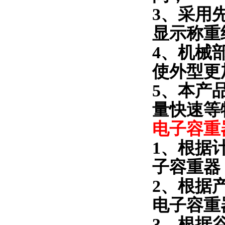
3
、采用
显示称重
4
、机械
使外型更
5
、本产
量快速等
电子容重
1
、根据
子容重器
2
、根据
电子容重
3
、根据