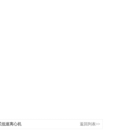
台式低速离心机
返回列表>>