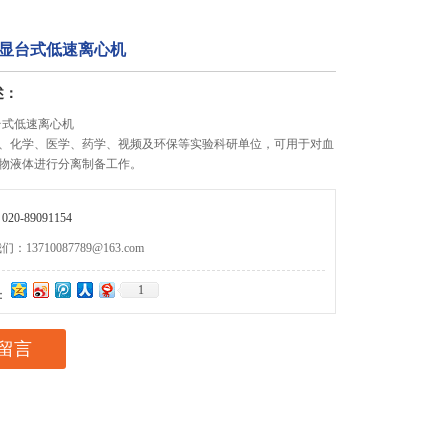
A数显台式低速离心机
述：
显台式低速离心机
、化学、医学、药学、视频及环保等实验科研单位，可用于对血
物液体进行分离制备工作。
0-89091154
13710087789@163.com
1
：
留言