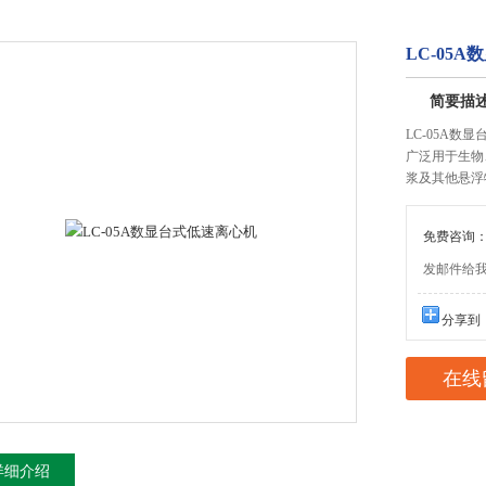
LC-05
简要描
LC-05A数
广泛用于生物
浆及其他悬浮
免费咨询：02
发邮件给我们：
分享到
在线
详细介绍