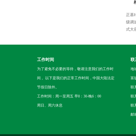
正基H
级调
式大
工作时间
联
为了避免不必要的等待，敬请注意我们的工作时
地
间 。以下是我们的正常工作时间，中国大陆法定
富
节假日除外。
联
工作时间：周一至周五 早8：30-晚6：00
联系
周日、周六休息
联系
邮箱