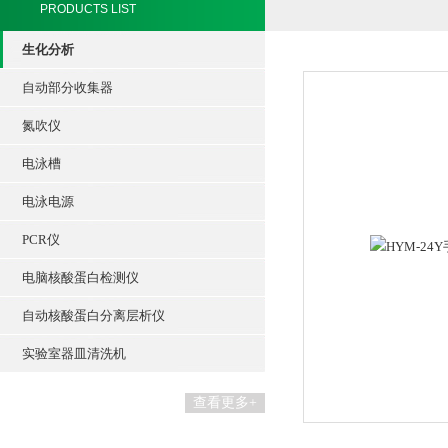
PRODUCTS LIST
生化分析
自动部分收集器
氮吹仪
电泳槽
电泳电源
PCR仪
电脑核酸蛋白检测仪
自动核酸蛋白分离层析仪
实验室器皿清洗机
查看更多+