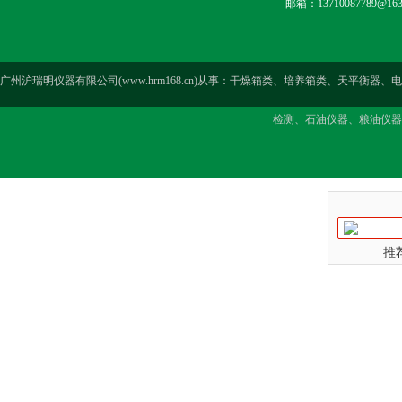
邮箱：13710087789@163
广州沪瑞明仪器有限公司(www.hrm168.cn)从事：干燥箱类、培养箱类、天
检测、石油仪器、粮油仪器
推