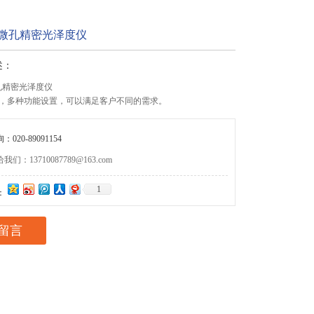
M 微孔精密光泽度仪
述：
微孔精密光泽度仪
，多种功能设置，可以满足客户不同的需求。
020-89091154
们：13710087789@163.com
1
：
留言