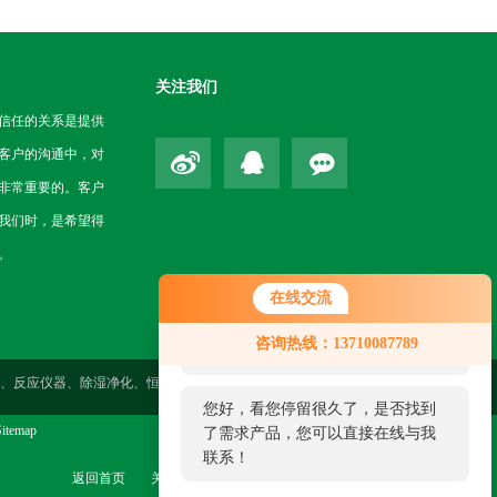
关注我们
信任的关系是提供
客户的沟通中，对
非常重要的。客户
我们时，是希望得
。
在线交流
您好！欢迎前来咨询，很高兴为您
咨询热线：13710087789
服务，请问您要咨询什么问题呢？
性测定、反应仪器、除湿净化、恒温仪器、气体检测、药检仪器、环境
您好，看您停留很久了，是否找到
itemap
了需求产品，您可以直接在线与我
联系！
返回首页
关于我们
联系我们
管理登陆