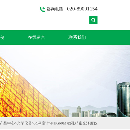
020-89091154
咨询电话：
案例
在线留言
联系我们
产品中心
>
光学仪器
>
光泽度计
>NHG60M 微孔精密光泽度仪