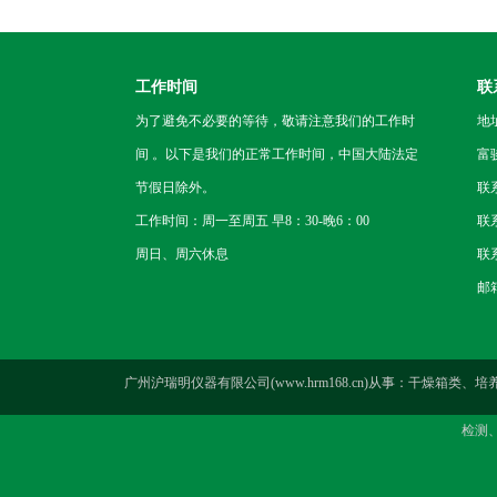
工作时间
联
为了避免不必要的等待，敬请注意我们的工作时
地
间 。以下是我们的正常工作时间，中国大陆法定
富
节假日除外。
联
工作时间：周一至周五 早8：30-晚6：00
联系
周日、周六休息
联系
邮箱
广州沪瑞明仪器有限公司(www.hrm168.cn)从事：干
检测