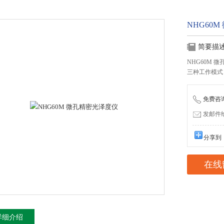
NHG60
简要描
NHG60M 
三种工作模式
免费咨询：
发邮件给我
分享到
在线
详细介绍